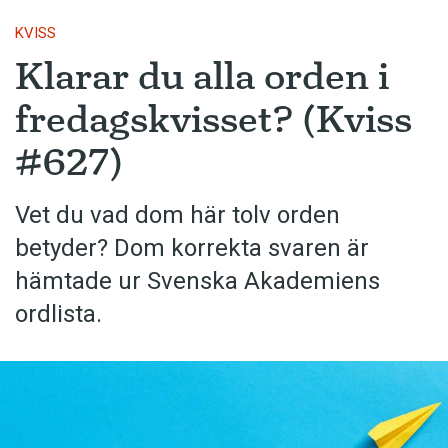
KVISS
Klarar du alla orden i
fredagskvisset? (Kviss
#627)
Vet du vad dom här tolv orden
betyder? Dom korrekta svaren är
hämtade ur Svenska Akademiens
ordlista.