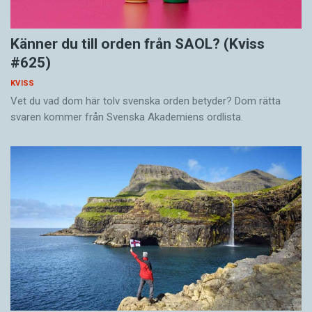
Känner du till orden från SAOL? (Kviss
#625)
KVISS
Vet du vad dom här tolv svenska orden betyder? Dom rätta
svaren kommer från Svenska Akademiens ordlista.