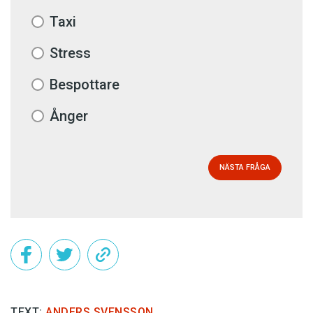
Taxi
Stress
Bespottare
Ånger
NÄSTA FRÅGA
TEXT:
ANDERS SVENSSON