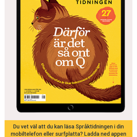
Du vet väl att du kan läsa Språktidningen i din
mobiltelefon eller surfplatta? Ladda ned appen