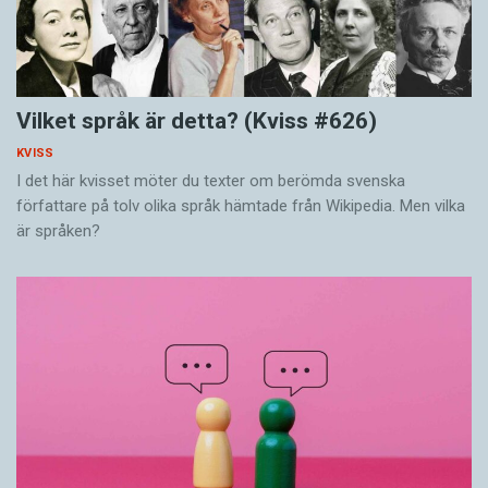
Vilket språk är detta? (Kviss #626)
KVISS
I det här kvisset möter du texter om berömda svenska
författare på tolv olika språk hämtade från Wikipedia. Men vilka
är språken?