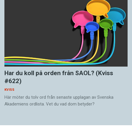
Har du koll på orden från SAOL? (Kviss
#622)
KVISS
Här möter du tolv ord från senaste upplagan av Svenska
Akademiens ordlista. Vet du vad dom betyder?