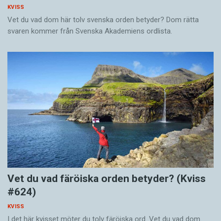
KVISS
Vet du vad dom här tolv svenska orden betyder? Dom rätta
svaren kommer från Svenska Akademiens ordlista.
Vet du vad färöiska orden betyder? (Kviss
#624)
KVISS
I det här kvisset möter du tolv färöiska ord. Vet du vad dom