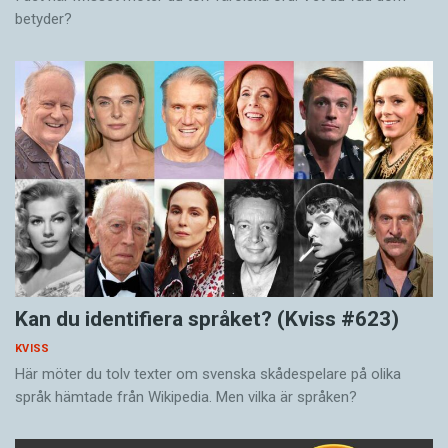
betyder?
Kan du identifiera språket? (Kviss #623)
KVISS
Här möter du tolv texter om svenska skådespelare på olika
språk hämtade från Wikipedia. Men vilka är språken?