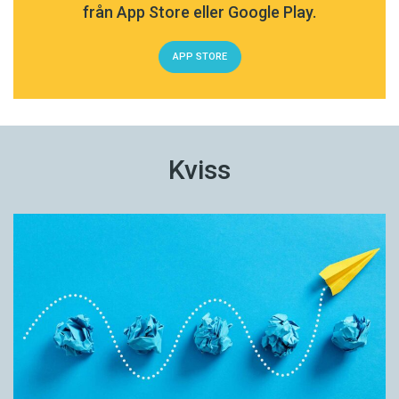
från App Store eller Google Play.
APP STORE
Kviss