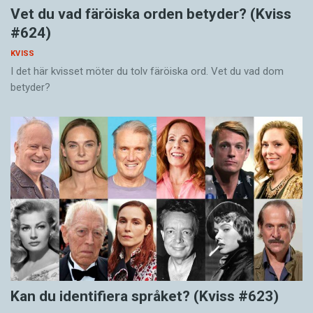
Vet du vad färöiska orden betyder? (Kviss
#624)
KVISS
I det här kvisset möter du tolv färöiska ord. Vet du vad dom
betyder?
Kan du identifiera språket? (Kviss #623)