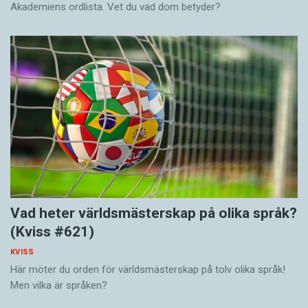
Akademiens ordlista. Vet du vad dom betyder?
Vad heter världsmästerskap på olika språk?
(Kviss #621)
KVISS
Här möter du orden för världsmästerskap på tolv olika språk!
Men vilka är språken?