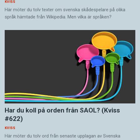
KVISS
Här möter du tolv texter om svenska skådespelare på olika
språk hämtade från Wikipedia. Men vilka är språken?
Har du koll på orden från SAOL? (Kviss
#622)
KVISS
Här möter du tolv ord från senaste upplagan av Svenska