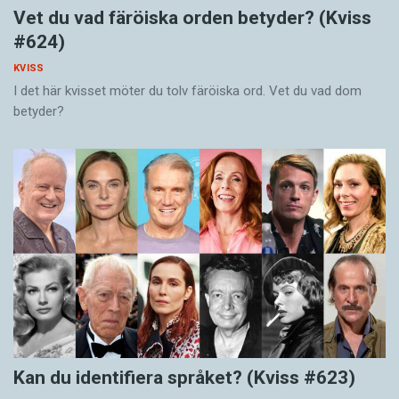
Vet du vad färöiska orden betyder? (Kviss
#624)
KVISS
I det här kvisset möter du tolv färöiska ord. Vet du vad dom
betyder?
Kan du identifiera språket? (Kviss #623)