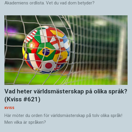
Akademiens ordlista. Vet du vad dom betyder?
Vad heter världsmästerskap på olika språk?
(Kviss #621)
KVISS
Här möter du orden för världsmästerskap på tolv olika språk!
Men vilka är språken?