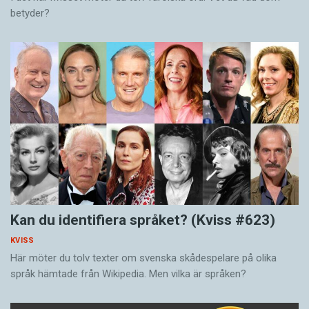
betyder?
Kan du identifiera språket? (Kviss #623)
KVISS
Här möter du tolv texter om svenska skådespelare på olika
språk hämtade från Wikipedia. Men vilka är språken?