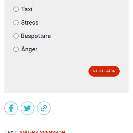
Taxi
Stress
Bespottare
Ånger
NÄSTA FRÅGA
TEXT:
ANDERS SVENSSON