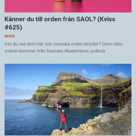
Känner du till orden från SAOL? (Kviss
#625)
KVISS
Vet du vad dom här tolv svenska orden betyder? Dom rätta
svaren kommer från Svenska Akademiens ordlista.