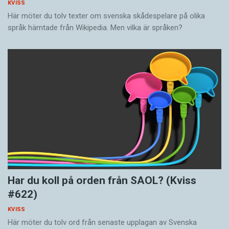
KVISS
Här möter du tolv texter om svenska skådespelare på olika
språk hämtade från Wikipedia. Men vilka är språken?
Har du koll på orden från SAOL? (Kviss
#622)
KVISS
Här möter du tolv ord från senaste upplagan av Svenska