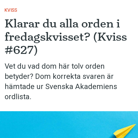
KVISS
Klarar du alla orden i
fredagskvisset? (Kviss
#627)
Vet du vad dom här tolv orden
betyder? Dom korrekta svaren är
hämtade ur Svenska Akademiens
ordlista.