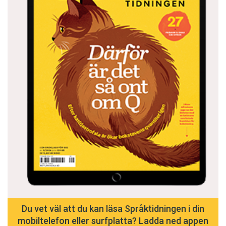
Du vet väl att du kan läsa Språktidningen i din
mobiltelefon eller surfplatta? Ladda ned appen