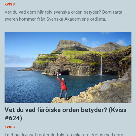
KVISS
Vet du vad dom här tolv svenska orden betyder? Dom rätta
svaren kommer från Svenska Akademiens ordlista.
Vet du vad färöiska orden betyder? (Kviss
#624)
KVISS
I det här kvisset möter du tolv färöiska ord. Vet du vad dom