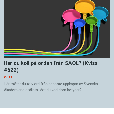
Har du koll på orden från SAOL? (Kviss
#622)
KVISS
Här möter du tolv ord från senaste upplagan av Svenska
Akademiens ordlista. Vet du vad dom betyder?