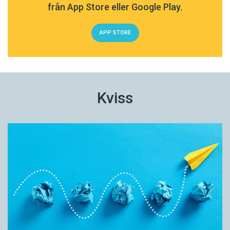
från App Store eller Google Play.
APP STORE
Kviss