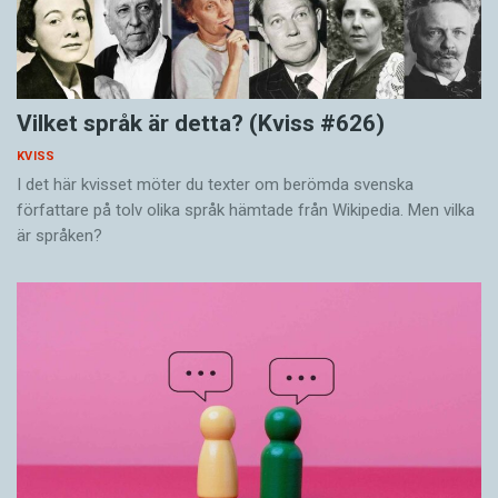
Vilket språk är detta? (Kviss #626)
KVISS
I det här kvisset möter du texter om berömda svenska
författare på tolv olika språk hämtade från Wikipedia. Men vilka
är språken?