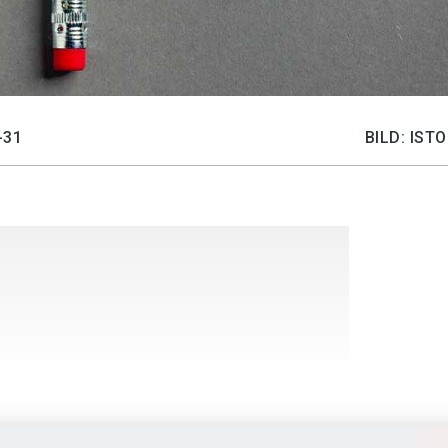
-31
BILD: IS