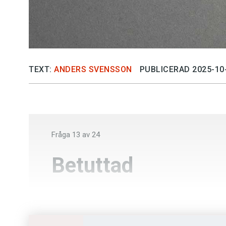
TEXT:
ANDERS SVENSSON
PUBLICERAD 2025-10
Fråga
13
av
24
Betuttad
Mammig
Förtjust