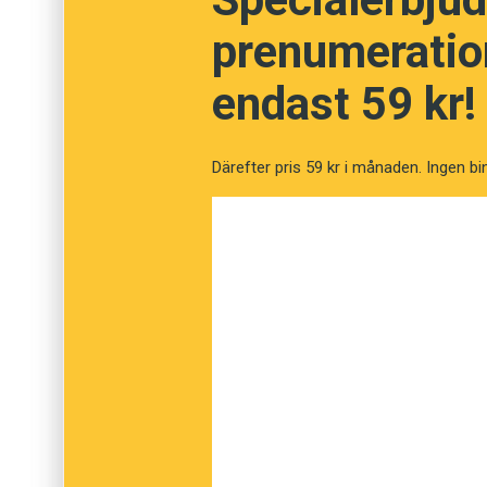
prenumeration
Korrupt
endast 59 kr!
Ytlig
Därefter pris 59 kr i månaden. Ingen bi