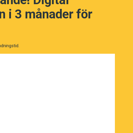
 i 3 månader för
ndningstid.
NÄSTA FRÅGA