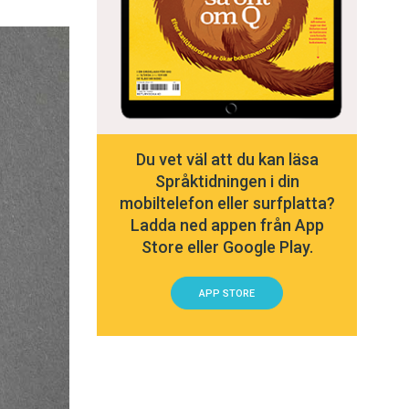
Du vet väl att du kan läsa
Språktidningen i din
mobiltelefon eller surfplatta?
Ladda ned appen från App
Store eller Google Play.
APP STORE