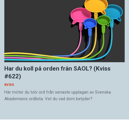
Har du koll på orden från SAOL? (Kviss
#622)
KVISS
Här möter du tolv ord från senaste upplagan av Svenska
Akademiens ordlista. Vet du vad dom betyder?