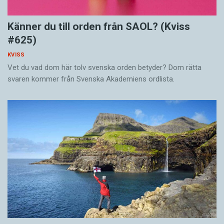
Känner du till orden från SAOL? (Kviss
#625)
KVISS
Vet du vad dom här tolv svenska orden betyder? Dom rätta
svaren kommer från Svenska Akademiens ordlista.