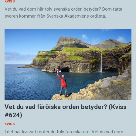
KVISS
Vet du vad dom här tolv svenska orden betyder? Dom rätta
svaren kommer från Svenska Akademiens ordlista.
Vet du vad färöiska orden betyder? (Kviss
#624)
KVISS
I det här kvisset möter du tolv färöiska ord. Vet du vad dom