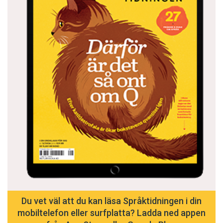
Du vet väl att du kan läsa Språktidningen i din
mobiltelefon eller surfplatta? Ladda ned appen