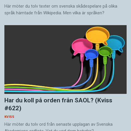
Här möter du tolv texter om svenska skådespelare på olika
språk hämtade från Wikipedia. Men vilka är språken?
Har du koll på orden från SAOL? (Kviss
#622)
KVISS
Här möter du tolv ord från senaste upplagan av Svenska