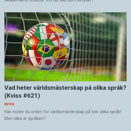
Akademiens ordlista. Vet du vad dom betyder?
Vad heter världsmästerskap på olika språk?
(Kviss #621)
KVISS
Här möter du orden för världsmästerskap på tolv olika språk!
Men vilka är språken?