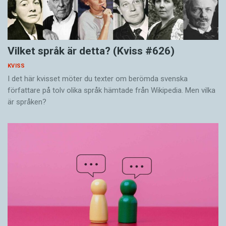
Vilket språk är detta? (Kviss #626)
KVISS
I det här kvisset möter du texter om berömda svenska
författare på tolv olika språk hämtade från Wikipedia. Men vilka
är språken?