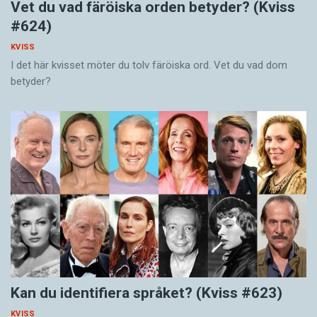
Vet du vad färöiska orden betyder? (Kviss
#624)
KVISS
I det här kvisset möter du tolv färöiska ord. Vet du vad dom
betyder?
Kan du identifiera språket? (Kviss #623)
KVISS