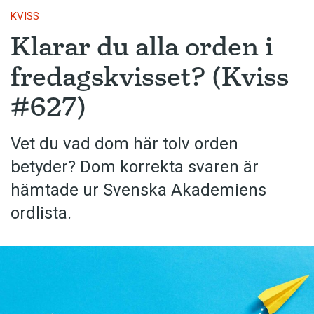
KVISS
Klarar du alla orden i
fredagskvisset? (Kviss
#627)
Vet du vad dom här tolv orden
betyder? Dom korrekta svaren är
hämtade ur Svenska Akademiens
ordlista.