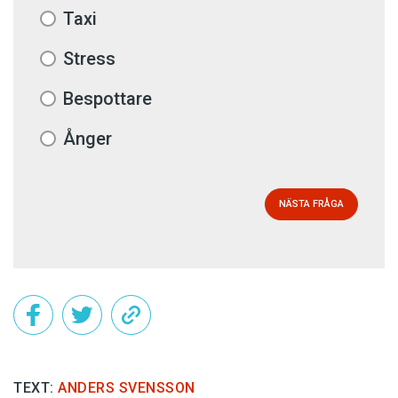
Taxi
Stress
Bespottare
Ånger
NÄSTA FRÅGA
TEXT:
ANDERS SVENSSON