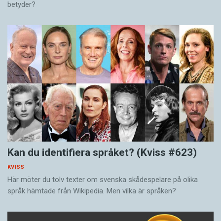
betyder?
Kan du identifiera språket? (Kviss #623)
KVISS
Här möter du tolv texter om svenska skådespelare på olika
språk hämtade från Wikipedia. Men vilka är språken?