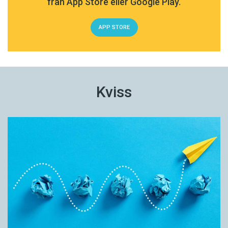
från App Store eller Google Play.
APP STORE
Kviss