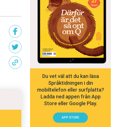
Du vet väl att du kan läsa
Språktidningen i din
mobiltelefon eller surfplatta?
Ladda ned appen från App
Store eller Google Play.
APP STORE