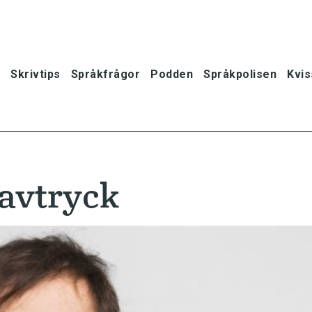
Skrivtips
Språkfrågor
Podden
Språkpolisen
Kvis
 avtryck
oner