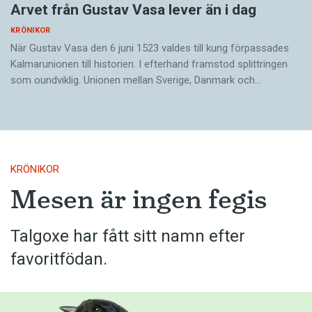
Arvet från Gustav Vasa lever än i dag
KRÖNIKOR
När Gustav Vasa den 6 juni 1523 ­valdes till kung förpassades
Kalmar­unionen till historien. I efterhand framstod splittringen
som ound­viklig. ­Unionen ­mellan Sverige, Danmark och…
KRÖNIKOR
Mesen är ingen fegis
Talgoxe har fått sitt namn efter
favoritfödan.