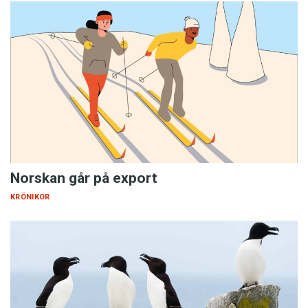
Norskan går på export
KRÖNIKOR