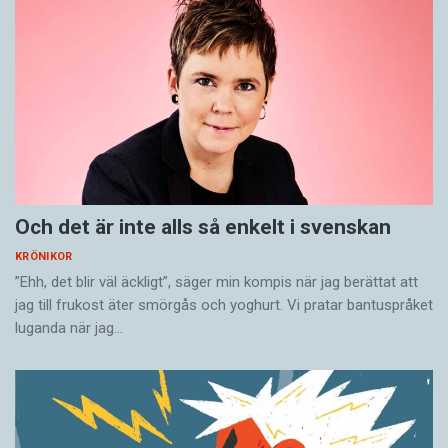
Och det är inte alls så enkelt i svenskan
KRÖNIKOR
”Ehh, det blir väl äckligt”, säger min kompis när jag berättat att
jag till frukost äter smörgås och yoghurt. Vi pratar bantuspråket
luganda när jag…