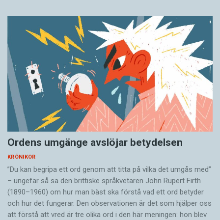
Ordens umgänge avslöjar betydelsen
KRÖNIKOR
”Du kan begripa ett ord genom att titta på vilka det umgås med”
– ungefär så sa den brittiske språkvetaren John Rupert Firth
(1890–1960) om hur man bäst ska förstå vad ett ord betyder
och hur det fungerar. Den ­observationen är det som hjälper oss
att förstå att vred är tre olika ord i den här meningen: hon blev