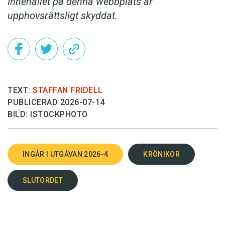
Innehållet på denna webbplats är
upphovsrättsligt skyddat.
TEXT:
STAFFAN FRIDELL
PUBLICERAD 2026-07-14
BILD: ISTOCKPHOTO
INGÅR I UTGÅVAN 2026-4
KRÖNIKOR
SLUTORDET