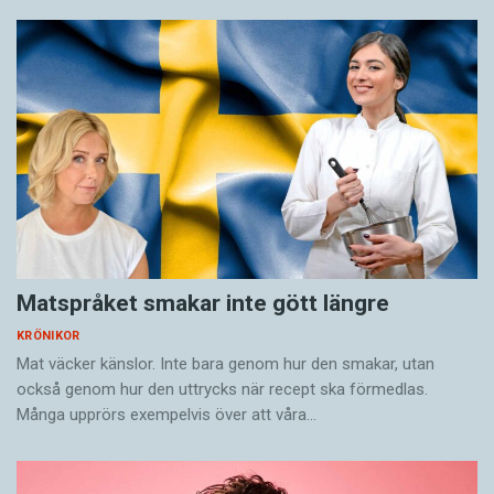
Matspråket smakar inte gött längre
KRÖNIKOR
Mat väcker känslor. Inte bara genom hur den smakar, utan
också genom hur den uttrycks när recept ska förmedlas.
Många upprörs exempelvis över att våra…