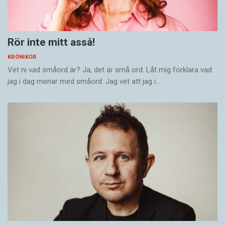
Rör inte mitt asså!
KRÖNIKOR
Vet ni vad småord är? Ja, det är små ord. Låt mig förklara vad
jag i dag menar med småord. Jag vet att jag i…