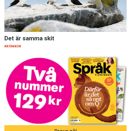
Det är samma skit
KRÖNIKOR