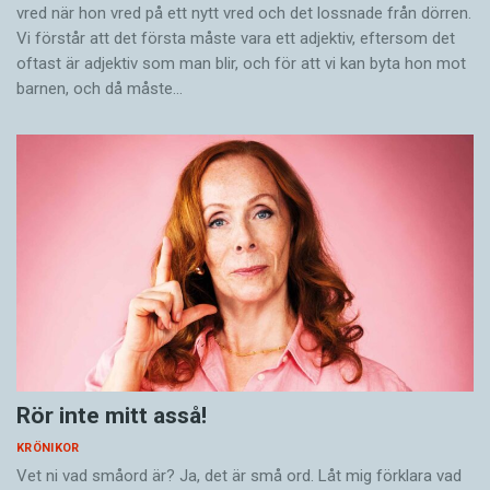
vred när hon vred på ett nytt vred och det lossnade från dörren.
Vi förstår att det första måste vara ett adjektiv, eftersom det
oftast är adjektiv som man blir, och för att vi kan byta hon mot
barnen, och då måste…
Rör inte mitt asså!
KRÖNIKOR
Vet ni vad småord är? Ja, det är små ord. Låt mig förklara vad