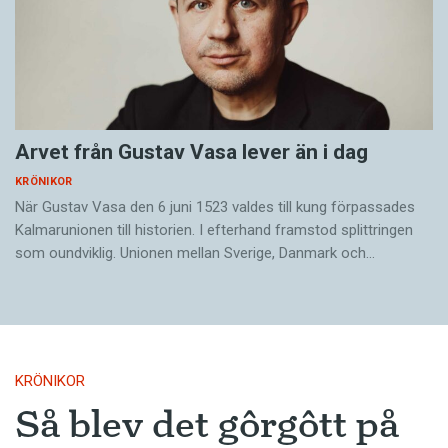
Arvet från Gustav Vasa lever än i dag
KRÖNIKOR
När Gustav Vasa den 6 juni 1523 ­valdes till kung förpassades
Kalmar­unionen till historien. I efterhand framstod splittringen
som ound­viklig. ­Unionen ­mellan Sverige, Danmark och…
KRÖNIKOR
Så blev det gôrgôtt på