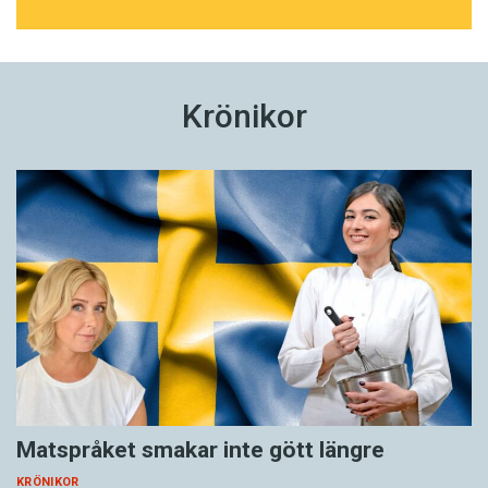
Krönikor
Matspråket smakar inte gött längre
KRÖNIKOR