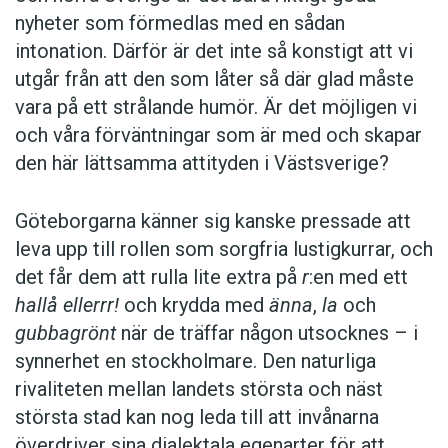
nyheter som förmedlas med en sådan
intonation. Därför är det inte så konstigt att vi
utgår från att den som låter så där glad måste
vara på ett strålande humör. Är det möjligen vi
och våra förväntningar som är med och skapar
den här lättsamma attityden i Västsverige?
Göteborgarna känner sig kanske pressade att
leva upp till rollen som sorgfria lustigkurrar, och
det får dem att rulla lite extra på
r
:en med ett
hallå ellerrr!
och krydda med
änna
,
la
och
gubbagrönt
när de träffar någon utsocknes – i
synnerhet en stockholmare. Den naturliga
rivaliteten mellan landets största och näst
största stad kan nog leda till att invånarna
överdriver sina dialektala egenarter för att