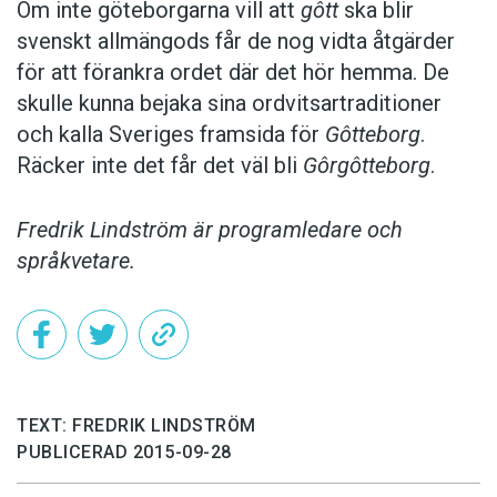
Om inte göteborgarna vill att
gôtt
ska blir
svenskt allmängods får de nog vidta åtgärder
för att förankra ordet där det hör hemma. De
skulle kunna bejaka sina ordvitsartraditioner
och kalla Sveriges framsida för
Gôtteborg
.
Räcker inte det får det väl bli
Gôrgôtteborg
.
Fredrik Lindström är programledare och
språkvetare.
TEXT: FREDRIK LINDSTRÖM
PUBLICERAD 2015-09-28