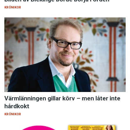
KRÖNIKOR
Värmlänningen gillar kôrv – men låter inte
hårdkokt
KRÖNIKOR