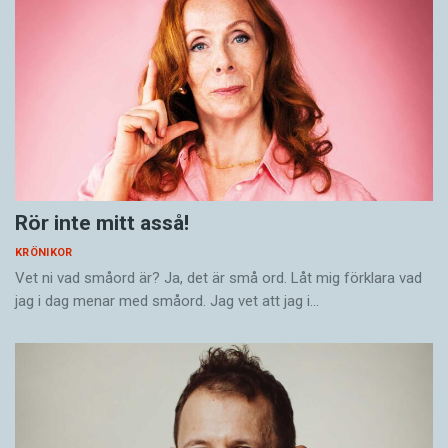
Rör inte mitt asså!
KRÖNIKOR
Vet ni vad småord är? Ja, det är små ord. Låt mig förklara vad
jag i dag menar med småord. Jag vet att jag i…