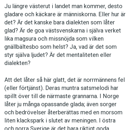
Ju längre västerut i landet man kommer, desto
gladare och käckare är människorna. Eller hur är
det? Är det kanske bara dialekten som låter
glad? Är de goa västsvenskarna i själva verket
lika magsura och missnöjda som vilken
gnällbältesbo som helst? Ja, vad är det som
styr själva ljudet? Är det mentaliteten eller
dialekten?
Att det låter så här glatt, det är norrmännens fel
(eller förtjänst). Deras muntra satsmelodi har
spillt över till de närmaste grannarna. I Norge
låter ju många opassande glada; även sorger
och bedrövelser återberättas med en morsom
liten klackspark i slutet av meningen. I östra
och norra Sverige är det bara riktigt goda