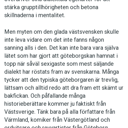
stärka grupptillhörigheten och betona
skillnaderna i mentalitet.
Men myten om den glada västsvensken skulle
inte leva vidare om det inte fanns någon
sanning alls i den. Det kan inte bara vara själva
lätet som har gjort att göteborgskan hamnat i
topp när såväl sexigaste som mest säljande
dialekt har röstats fram av svenskarna. Många
tycker att den typiska göteborgaren är trevlig,
lättsam och alltid redo att dra fram ett skämt ur
bakfickan. Och påfallande många
historieberättare kommer ju faktiskt från
Västsverige. Tänk bara på alla författare från
Värmland, komiker från Västergötland och
ordvitsare och revyartister från Göteborg.