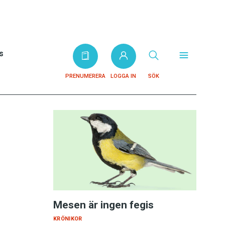
s
PRENUMERERA
LOGGA IN
SÖK
Mesen är ingen fegis
KRÖNIKOR