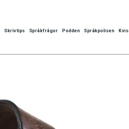
Skrivtips
Språkfrågor
Podden
Språkpolisen
Kvis
oner