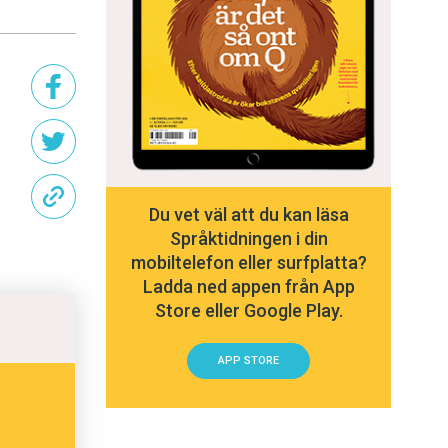
Du vet väl att du kan läsa
Språktidningen i din
mobiltelefon eller surfplatta?
Ladda ned appen från App
Store eller Google Play.
APP STORE