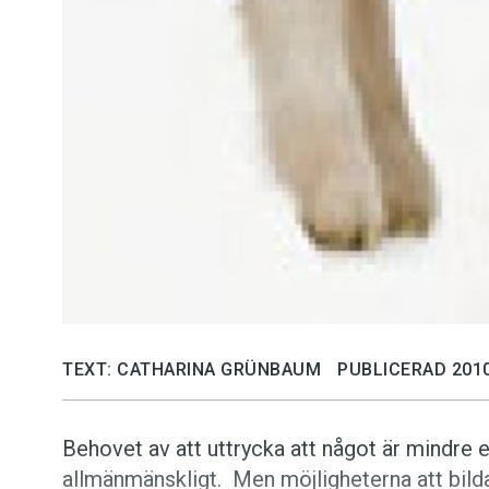
TEXT: CATHARINA GRÜNBAUM
PUBLICERAD 2010
Behovet av att uttrycka att något är mindre e
allmänmänskligt. Men möjligheterna att bilda