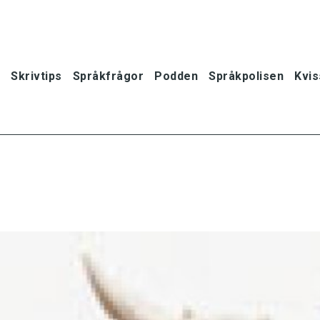
Skrivtips
Språkfrågor
Podden
Språkpolisen
Kvis
oner