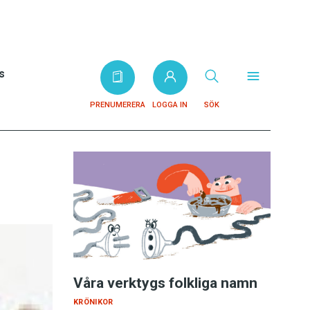
s
PRENUMERERA
LOGGA IN
SÖK
Våra verktygs folkliga namn
KRÖNIKOR