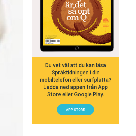
Du vet väl att du kan läsa
Språktidningen i din
mobiltelefon eller surfplatta?
Ladda ned appen från App
Store eller Google Play.
APP STORE