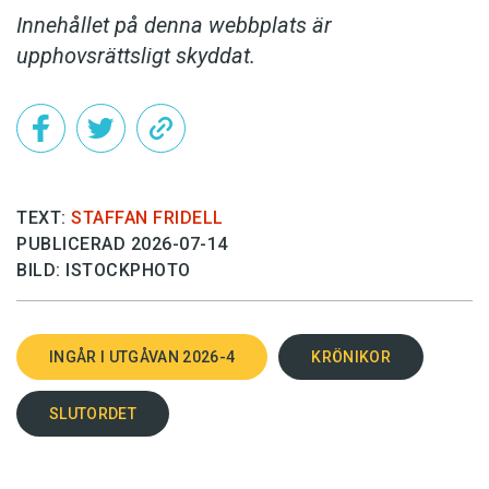
Innehållet på denna webbplats är
upphovsrättsligt skyddat.
TEXT:
STAFFAN FRIDELL
PUBLICERAD 2026-07-14
BILD: ISTOCKPHOTO
INGÅR I UTGÅVAN 2026-4
KRÖNIKOR
SLUTORDET