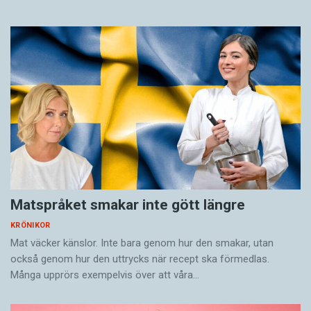
Matspråket smakar inte gött längre
KRÖNIKOR
Mat väcker känslor. Inte bara genom hur den smakar, utan
också genom hur den uttrycks när recept ska förmedlas.
Många upprörs exempelvis över att våra…