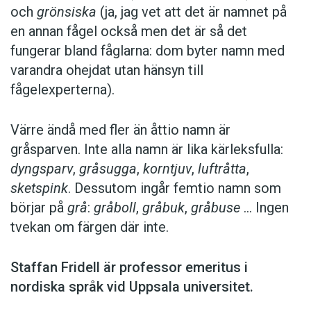
och
grönsiska
(ja, jag vet att det är namnet på
en ­annan fågel också men det är så det
fungerar bland fåglarna: dom byter namn med
var­andra ohejdat utan hänsyn till
fågelexperterna).
Värre ändå med fler än åttio namn är
gråsparven. Inte alla namn är lika kärleks­fulla:
dyngsparv
,
gråsugga
,
korntjuv
,
luftråtta
,
sketspink
. Dessutom ingår femtio namn som
börjar på
grå
:
gråboll
,
gråbuk
,
gråbuse
… Ingen
tvekan om färgen där inte.
Staffan Fridell är ­professor ­emeritus i
nordiska språk vid ­Uppsala universitet.