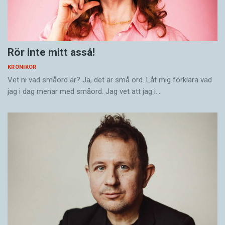
Rör inte mitt asså!
KRÖNIKOR
Vet ni vad småord är? Ja, det är små ord. Låt mig förklara vad
jag i dag menar med småord. Jag vet att jag i…