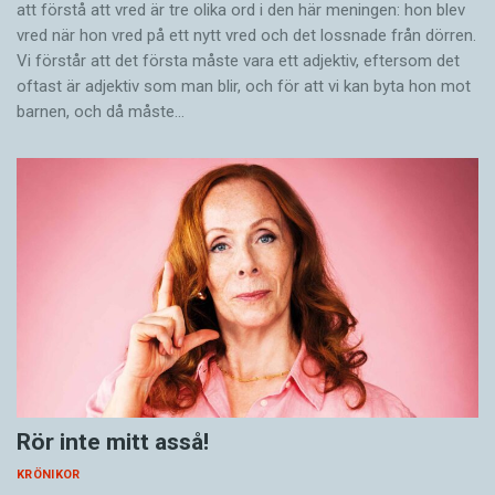
att förstå att vred är tre olika ord i den här meningen: hon blev
vred när hon vred på ett nytt vred och det lossnade från dörren.
Vi förstår att det första måste vara ett adjektiv, eftersom det
oftast är adjektiv som man blir, och för att vi kan byta hon mot
barnen, och då måste…
Rör inte mitt asså!
KRÖNIKOR