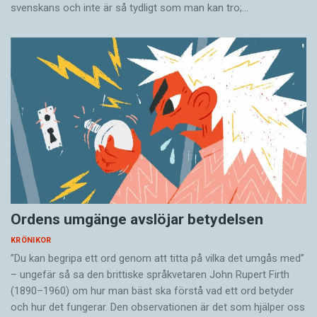
svenskans och inte är så tydligt som man kan tro;…
Ordens umgänge avslöjar betydelsen
KRÖNIKOR
”Du kan begripa ett ord genom att titta på vilka det umgås med”
– ungefär så sa den brittiske språkvetaren John Rupert Firth
(1890–1960) om hur man bäst ska förstå vad ett ord betyder
och hur det fungerar. Den ­observationen är det som hjälper oss