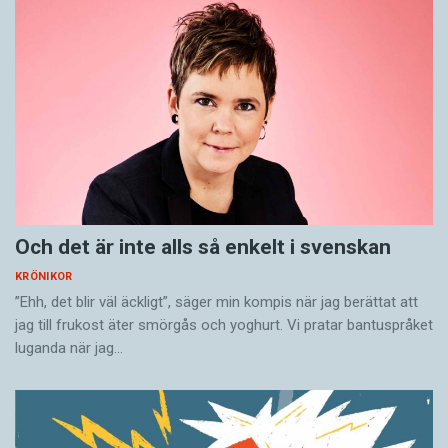
Och det är inte alls så enkelt i svenskan
KRÖNIKOR
”Ehh, det blir väl äckligt”, säger min kompis när jag berättat att
jag till frukost äter smörgås och yoghurt. Vi pratar bantuspråket
luganda när jag…