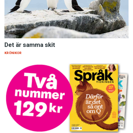
Det är samma skit
KRÖNIKOR