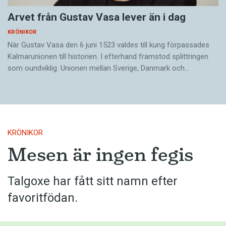
Arvet från Gustav Vasa lever än i dag
KRÖNIKOR
När Gustav Vasa den 6 juni 1523 ­valdes till kung förpassades
Kalmar­unionen till historien. I efterhand framstod splittringen
som ound­viklig. ­Unionen ­mellan Sverige, Danmark och…
KRÖNIKOR
Mesen är ingen fegis
Talgoxe har fått sitt namn efter
favoritfödan.