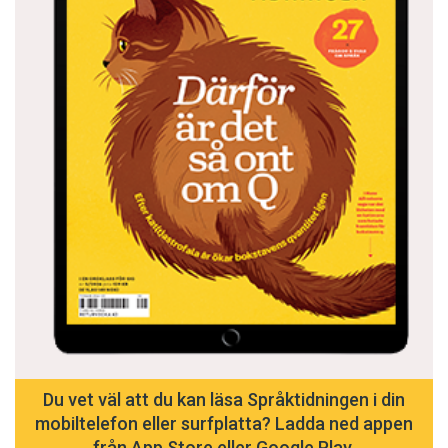
Du vet väl att du kan läsa Språktidningen i din
mobiltelefon eller surfplatta? Ladda ned appen
från App Store eller Google Play.