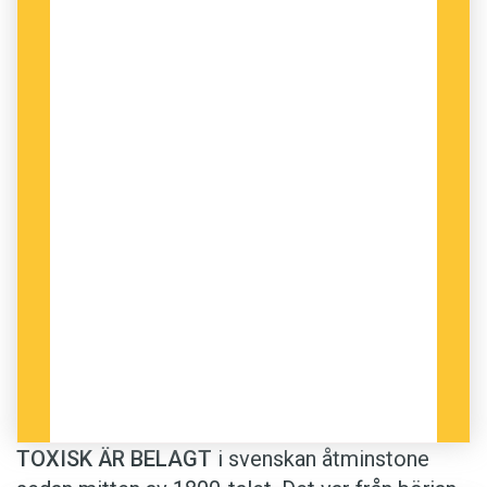
TOXISK ÄR BELAGT
i svenskan åtminstone