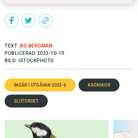
TEXT:
BO BERGMAN
PUBLICERAD 2023-10-19
BILD: ISTOCKPHOTO
INGÅR I UTGÅVAN 2023-6
KRÖNIKOR
SLUTORDET