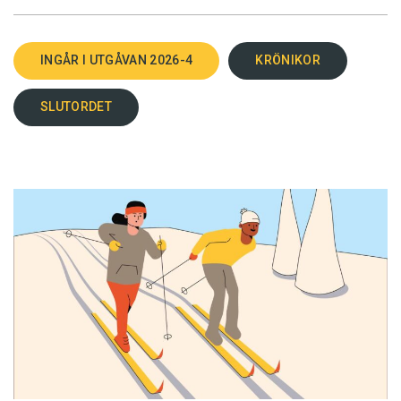
INGÅR I UTGÅVAN 2026-4
KRÖNIKOR
SLUTORDET