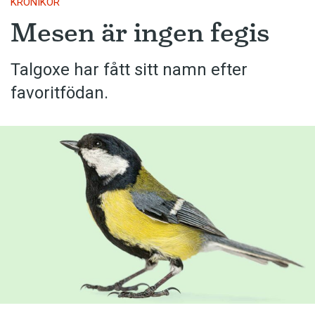
KRÖNIKOR
Mesen är ingen fegis
Talgoxe har fått sitt namn efter
favoritfödan.