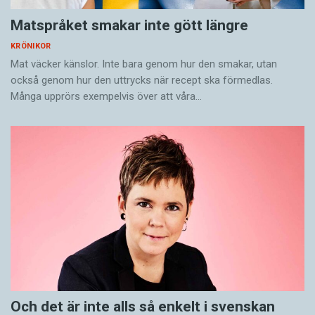
Matspråket smakar inte gött längre
KRÖNIKOR
Mat väcker känslor. Inte bara genom hur den smakar, utan
också genom hur den uttrycks när recept ska förmedlas.
Många upprörs exempelvis över att våra…
Och det är inte alls så enkelt i svenskan