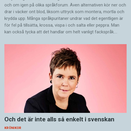
och om igen på olika språkforum. Även alternativen kör ner och
drar i väcker ont blod, liksom uttryck som montera, mortla och
krydda upp. Många språkpuritaner undrar vad det egentligen är
för fel på tillsätta, krossa, vispa i och salta eller peppra. Man
kan också tycka att det handlar om helt vanligt fackspråk.…
Och det är inte alls så enkelt i svenskan
KRÖNIKOR