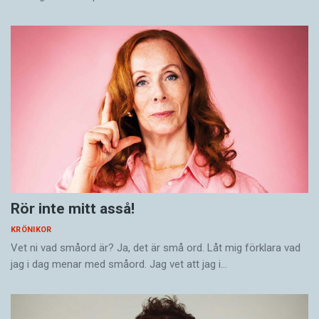
Rör inte mitt asså!
KRÖNIKOR
Vet ni vad småord är? Ja, det är små ord. Låt mig förklara vad
jag i dag menar med småord. Jag vet att jag i…