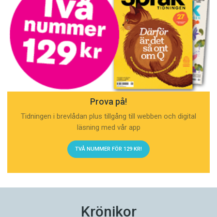
Prova på!
Tidningen i brevlådan plus tillgång till webben och digital
läsning med vår app
TVÅ NUMMER FÖR 129 KR!
Krönikor