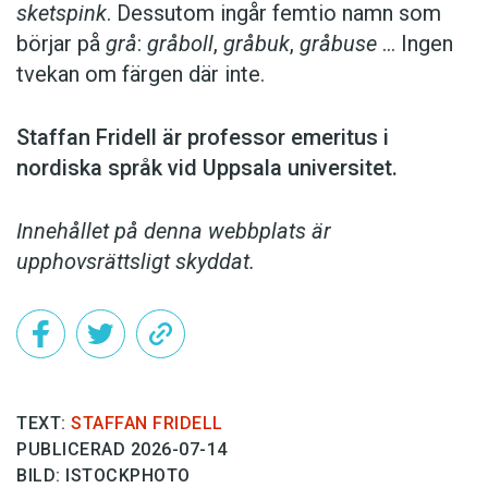
sketspink
. Dessutom ingår femtio namn som
börjar på
grå
:
gråboll
,
gråbuk
,
gråbuse
… Ingen
tvekan om färgen där inte.
Staffan Fridell är ­professor ­emeritus i
nordiska språk vid ­Uppsala universitet.
Innehållet på denna webbplats är
upphovsrättsligt skyddat.
TEXT:
STAFFAN FRIDELL
PUBLICERAD 2026-07-14
BILD: ISTOCKPHOTO