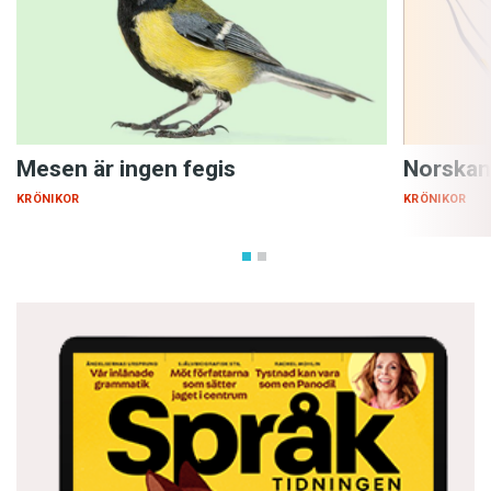
Mesen är ingen fegis
Norskan
KRÖNIKOR
KRÖNIKOR