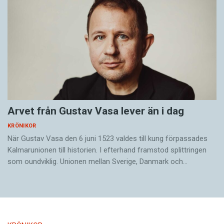
Arvet från Gustav Vasa lever än i dag
KRÖNIKOR
När Gustav Vasa den 6 juni 1523 ­valdes till kung förpassades
Kalmar­unionen till historien. I efterhand framstod splittringen
som ound­viklig. ­Unionen ­mellan Sverige, Danmark och…