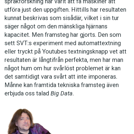
språkforskning har varit att få maskiner att
utföra just den uppgiften. Hittills har resultaten
kunnat beskrivas som sisådär, vilket i sin tur
säger något om den mänskliga hjärnans
kapacitet. Men framsteg har gjorts. Den som
sett SVT:s experiment med automattextning
eller tryckt på Youtubes textningsknapp vet att
resultaten är långtifrån perfekta, men har man
något hum om hur svårlöst problemet är kan
det samtidigt vara svårt att inte imponeras.
Månne kan framtida tekniska framsteg även
erbjuda oss talad
Big Data
.