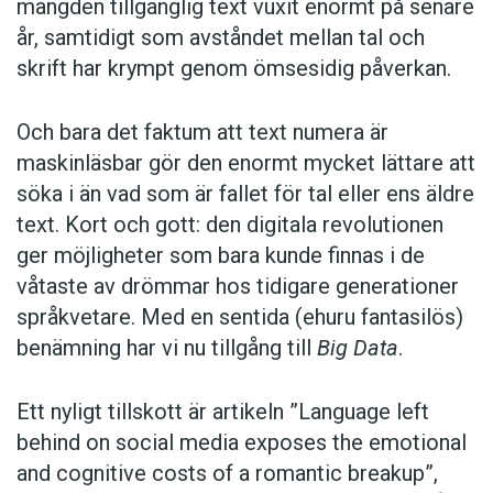
mängden tillgänglig text vuxit enormt på senare
år, samtidigt som avståndet mellan tal och
skrift har krympt genom ömsesidig påverkan.
Och bara det faktum att text numera är
maskinläsbar gör den enormt mycket lättare att
söka i än vad som är fallet för tal eller ens äldre
text. Kort och gott: den digitala revolutionen
ger möjligheter som bara kunde finnas i de
våtaste av drömmar hos tidigare generationer
språkvetare. Med en sentida (ehuru fantasilös)
benämning har vi nu tillgång till
Big Data
.
Ett nyligt tillskott är artikeln ”Language left
behind on social media exposes the emotional
and cognitive costs of a romantic breakup”,