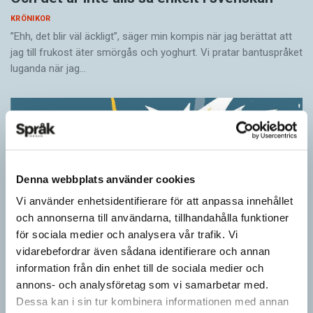
KRÖNIKOR
”Ehh, det blir väl äckligt”, säger min kompis när jag berättat att
jag till frukost äter smörgås och yoghurt. Vi pratar bantuspråket
luganda när jag…
Denna webbplats använder cookies
Vi använder enhetsidentifierare för att anpassa innehållet
och annonserna till användarna, tillhandahålla funktioner
för sociala medier och analysera vår trafik. Vi
vidarebefordrar även sådana identifierare och annan
information från din enhet till de sociala medier och
Ordens umgänge avslöjar betydelsen
annons- och analysföretag som vi samarbetar med.
KRÖNIKOR
Dessa kan i sin tur kombinera informationen med annan