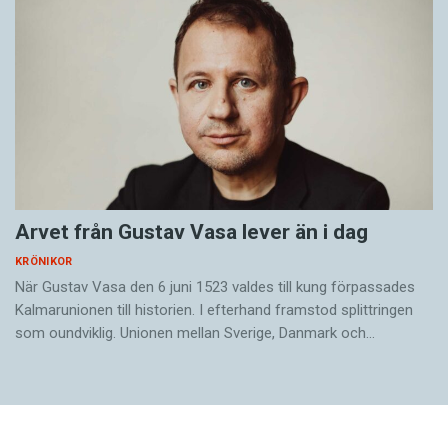
Arvet från Gustav Vasa lever än i dag
KRÖNIKOR
När Gustav Vasa den 6 juni 1523 ­valdes till kung förpassades
Kalmar­unionen till historien. I efterhand framstod splittringen
som ound­viklig. ­Unionen ­mellan Sverige, Danmark och…