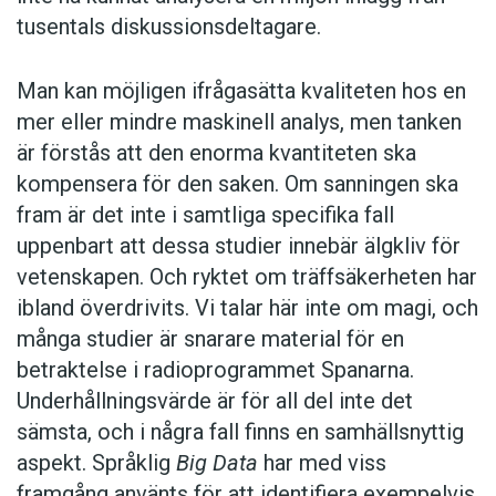
tusentals diskussionsdeltagare.
Man kan möjligen ifrågasätta kvaliteten hos en
mer eller mindre maskinell analys, men tanken
är förstås att den enorma kvantiteten ska
kompensera för den saken. Om sanningen ska
fram är det inte i samtliga specifika fall
uppenbart att dessa studier innebär älgkliv för
vetenskapen. Och ryktet om träffsäkerheten har
ibland överdrivits. Vi talar här inte om magi, och
många studier är snarare material för en
betraktelse i radioprogrammet Spanarna.
Underhållningsvärde är för all del inte det
sämsta, och i några fall finns en samhällsnyttig
aspekt. Språklig
Big Data
har med viss
framgång använts för att identifiera exempelvis