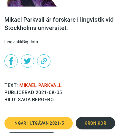
Mikael Parkvall är forskare i lingvistik vid
Stockholms universitet.
Lingvistik
Big data
TEXT:
MIKAEL PARKVALL
PUBLICERAD 2021-08-05
BILD: SAGA BERGEBO
INGÅR I UTGÅVAN 2021-5
KRÖNIKOR