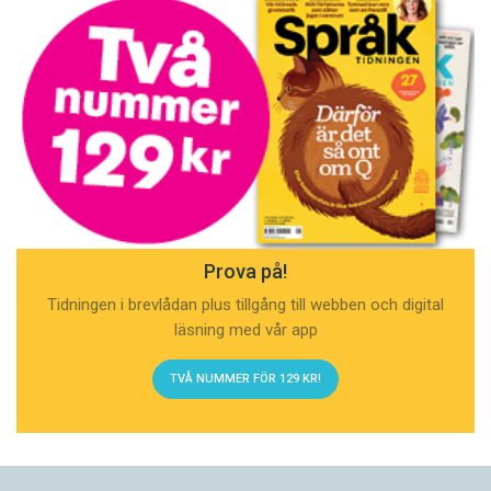
Prova på!
Tidningen i brevlådan plus tillgång till webben och digital
läsning med vår app
TVÅ NUMMER FÖR 129 KR!