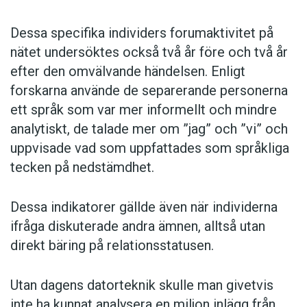
Dessa specifika individers forumaktivitet på
nätet undersöktes också två år före och två år
efter den omvälvande händelsen. Enligt
forskarna använde de separerande personerna
ett språk som var mer informellt och mindre
analytiskt, de talade mer om ”jag” och ”vi” och
uppvisade vad som uppfattades som språkliga
tecken på nedstämdhet.
Dessa indikatorer gällde även när individerna
ifråga diskuterade andra ämnen, alltså utan
direkt bäring på relationsstatusen.
Utan dagens datorteknik skulle man givetvis
inte ha kunnat analysera en miljon inlägg från