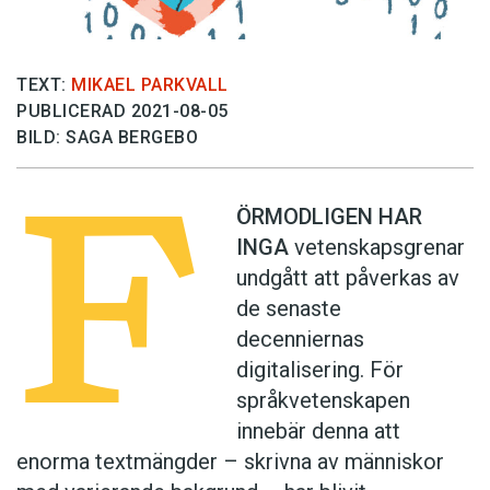
TEXT:
MIKAEL PARKVALL
PUBLICERAD 2021-08-05
BILD: SAGA BERGEBO
F
ÖRMODLIGEN HAR
INGA
vetenskapsgrenar
undgått att påverkas av
de senaste
decenniernas
digitalisering. För
språkvetenskapen
innebär denna att
enorma textmängder – skrivna av människor