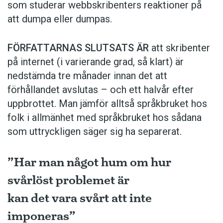
som studerar webbskribenters reaktioner på
att dumpa eller dumpas.
FÖRFATTARNAS SLUTSATS ÄR
att skribenter
på internet (i varierande grad, så klart) är
nedstämda tre månader innan det att
förhållandet avslutas – och ett halvår efter
uppbrottet. Man jämför alltså språkbruket hos
folk i allmänhet med språkbruket hos sådana
som uttryckligen säger sig ha separerat.
”Har man något hum om hur
svårlöst problemet är
kan det vara svårt att inte
imponeras”