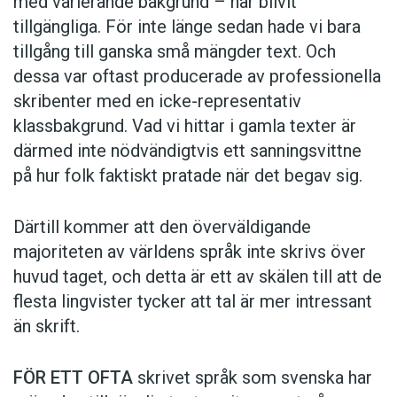
med varierande bakgrund – har blivit
tillgängliga. För inte länge sedan hade vi bara
tillgång till ganska små mängder text. Och
dessa var oftast producerade av professionella
skribenter med en icke-representativ
klassbakgrund. Vad vi hittar i gamla texter är
därmed inte nödvändigtvis ett sanningsvittne
på hur folk faktiskt pratade när det begav sig.
Därtill kommer att den överväldigande
majoriteten av världens språk inte skrivs över
huvud taget, och detta är ett av skälen till att de
flesta lingvister tycker att tal är mer intressant
än skrift.
FÖR ETT OFTA
skrivet språk som svenska har