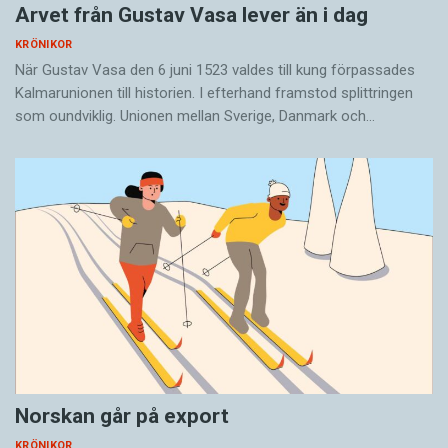
Arvet från Gustav Vasa lever än i dag
KRÖNIKOR
När Gustav Vasa den 6 juni 1523 ­valdes till kung förpassades
Kalmar­unionen till historien. I efterhand framstod splittringen
som ound­viklig. ­Unionen ­mellan Sverige, Danmark och…
Norskan går på export
KRÖNIKOR