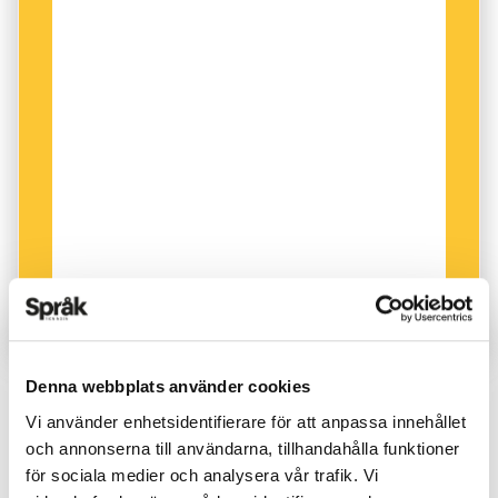
ett hot mot svenskan.
Trevlig läsning!
Anders Svensson är chefredaktör på
Språktidningen.
Denna webbplats använder cookies
KRÖNIKOR
PUBLICERAD 2023-03-22
Vi använder enhetsidentifierare för att anpassa innehållet
och annonserna till användarna, tillhandahålla funktioner
för sociala medier och analysera vår trafik. Vi
AV:
ANDERS SVENSSON