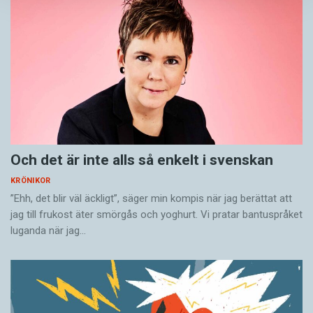
Och det är inte alls så enkelt i svenskan
KRÖNIKOR
”Ehh, det blir väl äckligt”, säger min kompis när jag berättat att
jag till frukost äter smörgås och yoghurt. Vi pratar bantuspråket
luganda när jag…