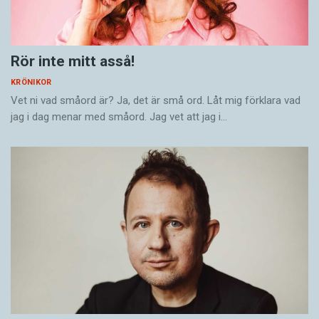
Rör inte mitt asså!
KRÖNIKOR
Vet ni vad småord är? Ja, det är små ord. Låt mig förklara vad
jag i dag menar med småord. Jag vet att jag i…