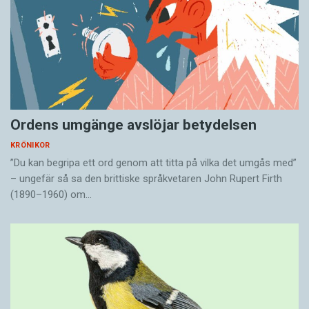
Ordens umgänge avslöjar betydelsen
KRÖNIKOR
”Du kan begripa ett ord genom att titta på vilka det umgås med”
– ungefär så sa den brittiske språkvetaren John Rupert Firth
(1890–1960) om…