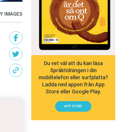
TY IMAGES
Du vet väl att du kan läsa
Språktidningen i din
mobiltelefon eller surfplatta?
Ladda ned appen från App
Store eller Google Play.
APP STORE