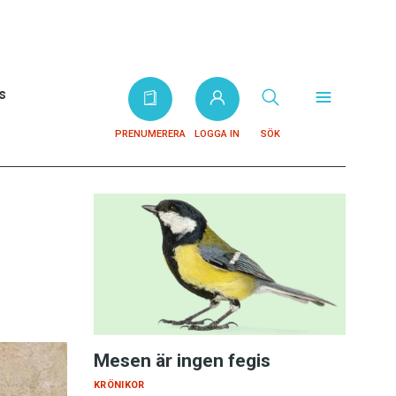
s
PRENUMERERA
LOGGA IN
SÖK
Mesen är ingen fegis
KRÖNIKOR