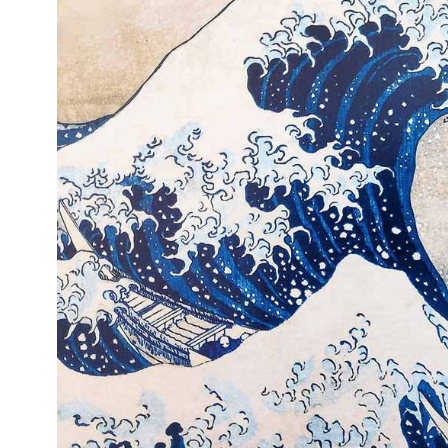
Kviss
Podden
Anmäl till 
Föreslå nyo
Annonsera
Prenumerer
Läs Språkti
Press