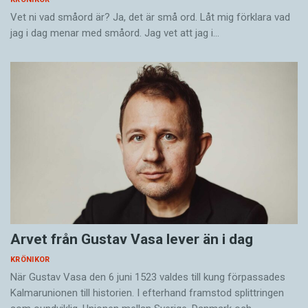
Vet ni vad småord är? Ja, det är små ord. Låt mig förklara vad
jag i dag menar med småord. Jag vet att jag i…
Arvet från Gustav Vasa lever än i dag
KRÖNIKOR
När Gustav Vasa den 6 juni 1523 ­valdes till kung förpassades
Kalmar­unionen till historien. I efterhand framstod splittringen