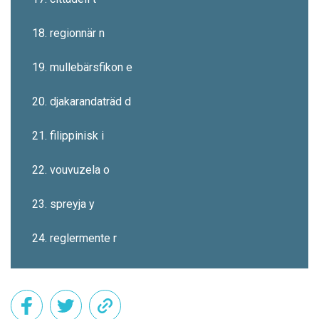
18. regionnär n
19. mullebärsfikon e
20. djakarandaträd d
21. filippinisk i
22. vouvuzela o
23. spreyja y
24. reglermente r