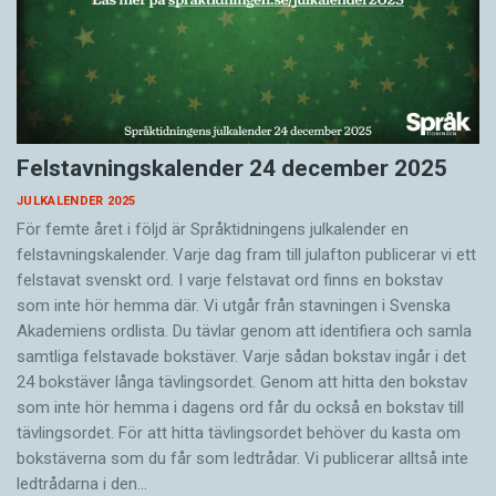
Felstavningskalender 24 december 2025
JULKALENDER 2025
För femte året i följd är Språktidningens julkalender en
felstavningskalender. Varje dag fram till julafton publicerar vi ett
felstavat svenskt ord. I varje felstavat ord finns en bokstav
som inte hör hemma där. Vi utgår från stavningen i Svenska
Akademiens ordlista. Du tävlar genom att identifiera och samla
samtliga felstavade bokstäver. Varje sådan bokstav ingår i det
24 bokstäver långa tävlingsordet. Genom att hitta den bokstav
som inte hör hemma i dagens ord får du också en bokstav till
tävlingsordet. För att hitta tävlingsordet behöver du kasta om
bokstäverna som du får som ledtrådar. Vi publicerar alltså inte
ledtrådarna i den…