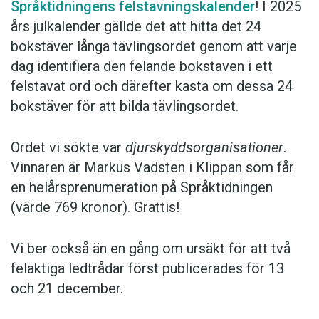
Språktidningens felstavningskalender
! I 2025
års julkalender gällde det att hitta det 24
bokstäver långa tävlingsordet genom att varje
dag identifiera den felande bokstaven i ett
felstavat ord och därefter kasta om dessa 24
bokstäver för att bilda tävlingsordet.
Ordet vi sökte var
djurskyddsorganisationer
.
Vinnaren är Markus Vadsten i Klippan som får
en helårsprenumeration på Språktidningen
(värde 769 kronor). Grattis!
Vi ber också än en gång om ursäkt för att två
felaktiga ledtrådar först publicerades för 13
och 21 december.