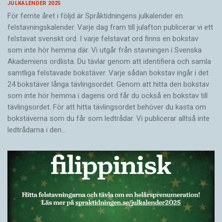
JULKALENDER 2025
För femte året i följd är Språktidningens julkalender en
felstavningskalender. Varje dag fram till julafton publicerar vi ett
felstavat svenskt ord. I varje felstavat ord finns en bokstav
som inte hör hemma där. Vi utgår från stavningen i Svenska
Akademiens ordlista. Du tävlar genom att identifiera och samla
samtliga felstavade bokstäver. Varje sådan bokstav ingår i det
24 bokstäver långa tävlingsordet. Genom att hitta den bokstav
som inte hör hemma i dagens ord får du också en bokstav till
tävlingsordet. För att hitta tävlingsordet behöver du kasta om
bokstäverna som du får som ledtrådar. Vi publicerar alltså inte
ledtrådarna i den…