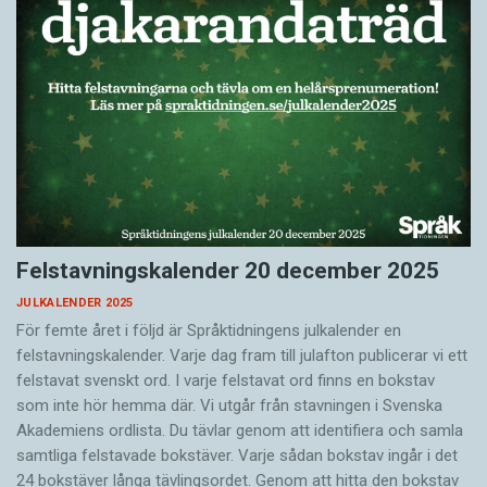
Felstavningskalender 20 december 2025
JULKALENDER 2025
För femte året i följd är Språktidningens julkalender en
felstavningskalender. Varje dag fram till julafton publicerar vi ett
felstavat svenskt ord. I varje felstavat ord finns en bokstav
som inte hör hemma där. Vi utgår från stavningen i Svenska
Akademiens ordlista. Du tävlar genom att identifiera och samla
samtliga felstavade bokstäver. Varje sådan bokstav ingår i det
24 bokstäver långa tävlingsordet. Genom att hitta den bokstav