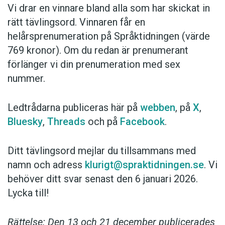
Vi drar en vinnare bland alla som har skickat in
rätt tävlingsord. Vinnaren får en
helårsprenumeration på Språktidningen (värde
769 kronor). Om du redan är prenumerant
förlänger vi din prenumeration med sex
nummer.
Ledtrådarna publiceras här på
webben
, på
X
,
Bluesky
,
Threads
och på
Facebook
.
Ditt tävlingsord mejlar du tillsammans med
namn och adress
klurigt@spraktidningen.se
. Vi
behöver ditt svar senast den 6 januari 2026.
Lycka till!
Rättelse: Den 13 och 21 december publicerades