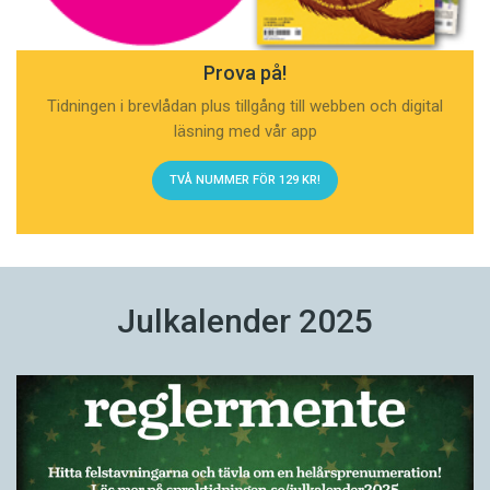
Prova på!
Tidningen i brevlådan plus tillgång till webben och digital
läsning med vår app
TVÅ NUMMER FÖR 129 KR!
Julkalender 2025