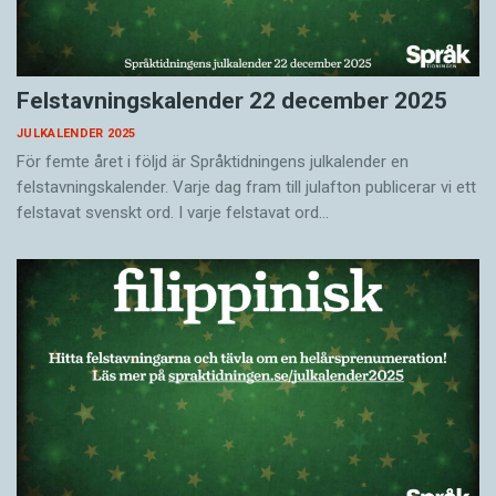
Felstavningskalender 22 december 2025
JULKALENDER 2025
För femte året i följd är Språktidningens julkalender en
felstavningskalender. Varje dag fram till julafton publicerar vi ett
felstavat svenskt ord. I varje felstavat ord…