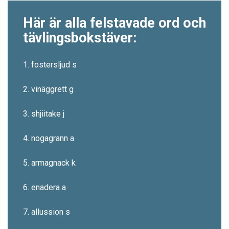
Här är alla felstavade ord och
tävlingsbokstäver:
1. fostersljud s
2. vinäggrett g
3. shjiitake j
4. nogagrann a
5. armagnack k
6. enadera a
7. allussion s