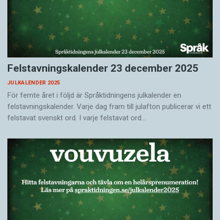
Felstavningskalender 23 december 2025
JULKALENDER 2025
För femte året i följd är Språktidningens julkalender en
felstavningskalender. Varje dag fram till julafton publicerar vi ett
felstavat svenskt ord. I varje felstavat ord…