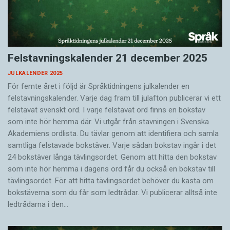
Felstavningskalender 21 december 2025
JULKALENDER 2025
För femte året i följd är Språktidningens julkalender en
felstavningskalender. Varje dag fram till julafton publicerar vi ett
felstavat svenskt ord. I varje felstavat ord finns en bokstav
som inte hör hemma där. Vi utgår från stavningen i Svenska
Akademiens ordlista. Du tävlar genom att identifiera och samla
samtliga felstavade bokstäver. Varje sådan bokstav ingår i det
24 bokstäver långa tävlingsordet. Genom att hitta den bokstav
som inte hör hemma i dagens ord får du också en bokstav till
tävlingsordet. För att hitta tävlingsordet behöver du kasta om
bokstäverna som du får som ledtrådar. Vi publicerar alltså inte
ledtrådarna i den…