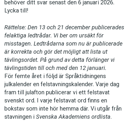
behöver ditt svar senast den 6 januari 2026.
Lycka till!
Rättelse: Den 13 och 21 december publicerades
felaktiga ledtrådar. Vi ber om ursäkt för
misstagen. Ledtrådarna som nu är publicerade
är korrekta och gör det möjligt att lista ut
tävlingsordet. På grund av detta förlänger vi
tävlingstiden till och med den 12 januari.
För femte året i följd är Språktidningens
julkalender en felstavningskalender. Varje dag
fram till julafton publicerar vi ett felstavat
svenskt ord. I varje felstavat ord finns en
bokstav som inte hör hemma där. Vi utgår från
stavningen i
Svenska Akademiens ordlista
.