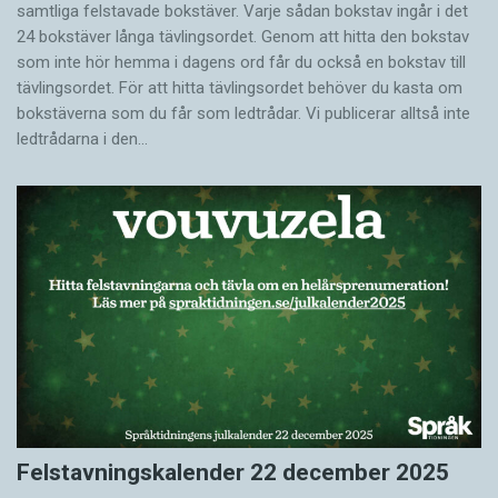
samtliga felstavade bokstäver. Varje sådan bokstav ingår i det
24 bokstäver långa tävlingsordet. Genom att hitta den bokstav
som inte hör hemma i dagens ord får du också en bokstav till
tävlingsordet. För att hitta tävlingsordet behöver du kasta om
bokstäverna som du får som ledtrådar. Vi publicerar alltså inte
ledtrådarna i den…
Felstavningskalender 22 december 2025