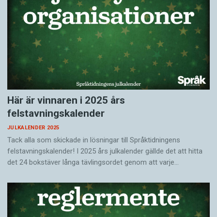
Här är vinnaren i 2025 års
felstavningskalender
JULKALENDER 2025
Tack alla som skickade in lösningar till Språktidningens
felstavningskalender! I 2025 års julkalender gällde det att hitta
det 24 bokstäver långa tävlingsordet genom att varje…