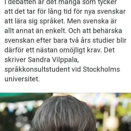
I debatten är det många som tycker
att det tar för lång tid för nya svenskar
att lära sig språket. Men svenska är
allt annat än enkelt. Och att behärska
svenskan efter bara två års studier blir
därför ett nästan omöjligt krav. Det
skriver Sandra Vilppala,
språkkonsultstudent vid Stockholms
universitet.