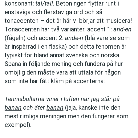
konsonant:
tal/tall
. Betoningen flyttar runt i
enstaviga och flerstaviga ord och så
tonaccenten – det är här vi börjar att musicera!
Tonaccenten har två varianter, accent 1:
and-en
(fågeln) och accent 2:
ande-n
(blå varelse som
är inspärrad i en flaska) och detta fenomen är
typiskt för bland annat svenska och norska.
Spana in följande mening och fundera på hur
omöjlig den måste vara att uttala för någon
som inte har fått kläm på accenterna:
Tennisbollarna viner i luften när jag står på
banan
och äter
banan
(jaja, kanske inte den
mest rimliga meningen men den fungerar som
exempel).