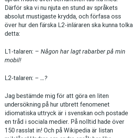
Därför ska vi nu njuta en stund av språkets
absolut mustigaste krydda, och förfasa oss
över hur den färska L2-inläraren ska kunna tolka
detta:
L1-talaren: –
Någon har lagt rabarber på min
mobil!
L2-talaren:
– …?
Jag bestämde mig för att göra en liten
undersökning på hur utbrett fenomenet
idiomatiska uttryck är i svenskan och postade
en tråd i sociala medier. På nolltid hade över
150 rasslat in! Och på Wikipedia är listan