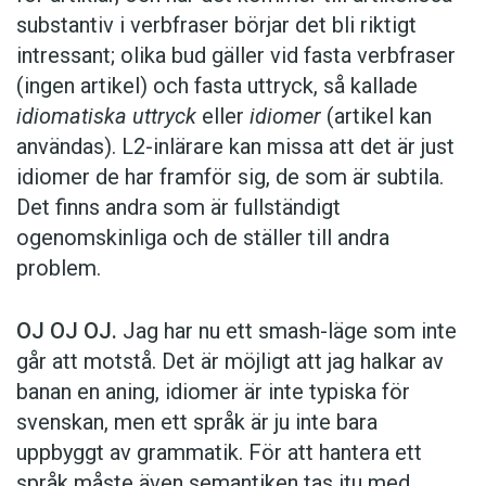
substantiv i verbfraser börjar det bli riktigt
intressant; olika bud gäller vid fasta verbfraser
(ingen artikel) och fasta uttryck, så kallade
idiomatiska uttryck
eller
idiomer
(artikel kan
användas). L2-inlärare kan missa att det är just
idiomer de har framför sig, de som är subtila.
Det finns andra som är fullständigt
ogenomskinliga och de ställer till andra
problem.
OJ OJ OJ.
Jag har nu ett smash-läge som inte
går att motstå. Det är möjligt att jag halkar av
banan en aning, idiomer är inte typiska för
svenskan, men ett språk är ju inte bara
uppbyggt av grammatik. För att hantera ett
språk måste även semantiken tas itu med.