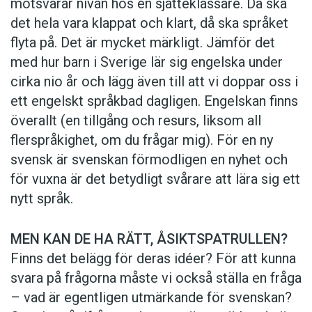
motsvarar nivån hos en sjätteklassare. Då ska
det hela vara klappat och klart, då ska språket
flyta på. Det är mycket märkligt. Jämför det
med hur barn i Sverige lär sig engelska under
cirka nio år och lägg även till att vi doppar oss i
ett engelskt språkbad dagligen. Engelskan finns
överallt (en tillgång och resurs, liksom all
flerspråkighet, om du frågar mig). För en ny
svensk är svenskan förmodligen en nyhet och
för vuxna är det betydligt svårare att lära sig ett
nytt språk.
MEN KAN DE HA RÄTT, ÅSIKTSPATRULLEN?
Finns det belägg för deras idéer? För att kunna
svara på frågorna måste vi också ställa en fråga
– vad är egentligen utmärkande för svenskan?