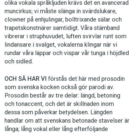
olika vokala språkljuden krävs det en avancerad
muncirkus; vi måste slänga in svärdslukare,
clowner på enhjulingar, bolltrixande sälar och
trapetskonstnärer samtidigt. Våra stämband
vibrerar i struphuvudet, luften svirvlar runt som
lindansare i svalget, vokalerna klingar när vi
rundar våra läppar och vispar vår tunga i höjdled
och sidled.
OCH SÅ HAR VI
förstås det här med prosodin
som svenska kocken också gör parodi av.
Prosodin består av tre delar: längd, betoning
och tonaccent, och det är skillnaden inom
dessa som påverkar betydelsen. Längden
handlar om att svenskans betonade stavelser är
långa; lång vokal eller lång efterföljande