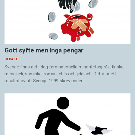
Gott syfte men inga pengar
DEBATT
Sverige finns det i dag fem nationella minoritetsspråk: finska,
meänkieli, samiska, romani chib och jiddisch. Detta är ett
resultat av att Sverige 1999 skrev under…