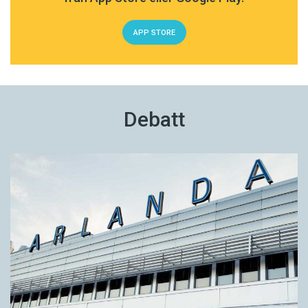
APP STORE
Debatt