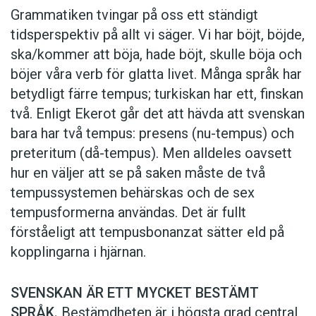
Grammatiken tvingar på oss ett ständigt
tidsperspektiv på allt vi säger. Vi har böjt, böjde,
ska/kommer att böja, hade böjt, skulle böja och
böjer våra verb för glatta livet. Många språk har
betydligt färre tempus; turkiskan har ett, finskan
två. Enligt Ekerot går det att hävda att svenskan
bara har två tempus: presens (nu-tempus) och
preteritum (då-tempus). Men alldeles oavsett
hur en väljer att se på saken måste de två
tempussystemen behärskas och de sex
tempusformerna användas. Det är fullt
förståeligt att tempusbonanzat sätter eld på
kopplingarna i hjärnan.
SVENSKAN ÄR ETT MYCKET BESTÄMT
SPRÅK.
Bestämdheten är i högsta grad central