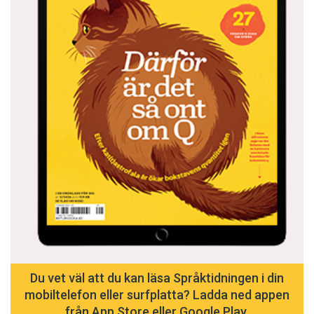
Du vet väl att du kan läsa Språktidningen i din
mobiltelefon eller surfplatta? Ladda ned appen
från App Store eller Google Play.