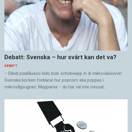
Debatt: Svenska – hur svårt kan det va?
DEBATT
– Dibidi piadiåuäoo bido bide schobiwipp in di mikroväiiöuvve!
Svenska kocken förklarar hur popcorn ska poppas i
mikrovågsugnen. Mupparna – du har väl inte missat…