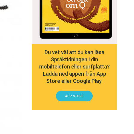
Du vet väl att du kan läsa
Språktidningen i din
mobiltelefon eller surfplatta?
Ladda ned appen från App
Store eller Google Play.
APP STORE