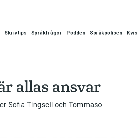
Skrivtips
Språkfrågor
Podden
Språkpolisen
Kvis
 är allas ansvar
iver Sofia Tingsell och Tommaso
oner