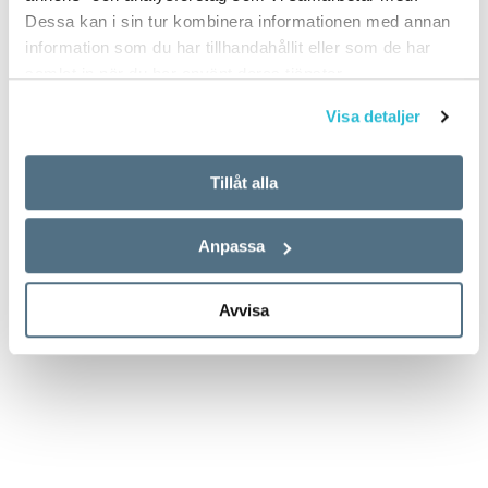
Dessa kan i sin tur kombinera informationen med annan
information som du har tillhandahållit eller som de har
samlat in när du har använt deras tjänster.
Visa detaljer
Tillåt alla
Anpassa
Avvisa