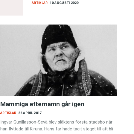
ARTIKLAR
10 AUGUSTI 2020
Mammiga efternamn går igen
ARTIKLAR
26 APRIL 2017
Ingvar Gunillasson-Sevä blev släktens första stadsbo när
han flyttade till Kiruna. Hans far hade tagit steget till att bli