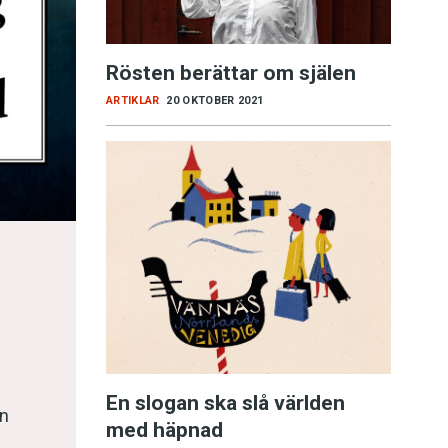
Rösten berättar om själen
ARTIKLAR
20 OKTOBER 2021
En slogan ska slå världen
en
med häpnad