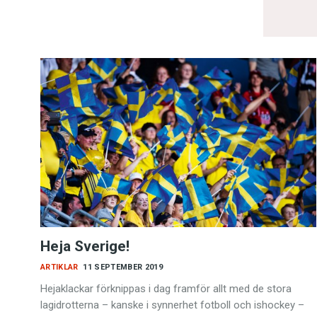
Heja Sverige!
ARTIKLAR
11 SEPTEMBER 2019
Hejaklackar förknippas i dag framför allt med de stora
lagidrotterna – kanske i synnerhet fotboll och ishockey –