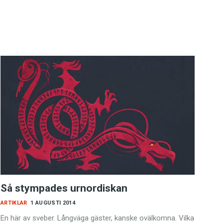
Så stympades urnordiskan
ARTIKLAR
1 AUGUSTI 2014
En här av sveber. Långväga gäster, kanske ovälkomna. Vilka