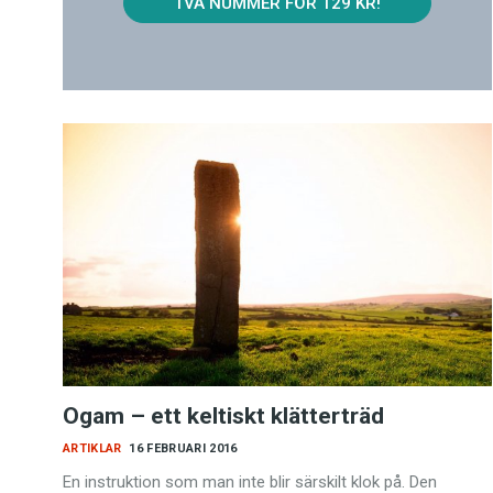
TVÅ NUMMER FÖR 129 KR!
Ogam – ett keltiskt klätterträd
ARTIKLAR
16 FEBRUARI 2016
En instruktion som man inte blir särskilt klok på. Den