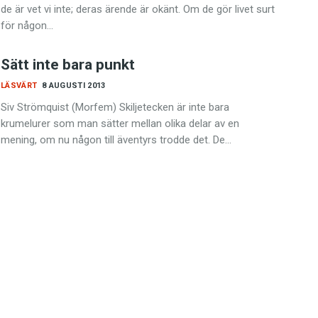
de är vet vi inte; deras ärende är okänt. Om de gör livet surt
för någon…
Sätt inte bara punkt
LÄSVÄRT
8 AUGUSTI 2013
Siv Strömquist (Morfem) Skiljetecken är inte bara
krumelurer som man sätter mellan olika delar av en
mening, om nu någon till äventyrs trodde det. De…