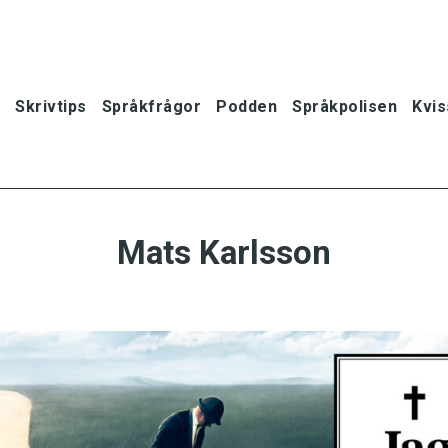
Skrivtips
Språkfrågor
Podden
Språkpolisen
Kvis
Mats Karlsson
oner