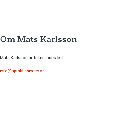
Om 
Mats Karlsson
Mats Karlsson är frilansjournalist.
info@spraktidningen.se