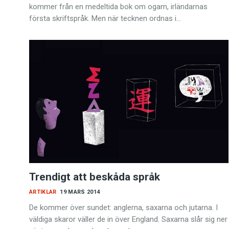
kommer från en medeltida bok om ogam, irländarnas
första skriftspråk. Men när tecknen ordnas i…
Trendigt att beskåda språk
ARTIKLAR
19 MARS 2014
De kommer över sundet: anglerna, saxarna och jutarna. I
väldiga skaror väller de in över England. Saxarna slår sig ner