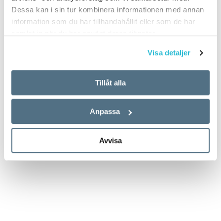
Dessa kan i sin tur kombinera informationen med annan
information som du har tillhandahållit eller som de har
samlat in när du har använt deras tjänster.
Visa detaljer
Tillåt alla
Anpassa
Avvisa