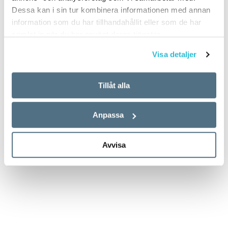
Dessa kan i sin tur kombinera informationen med annan
information som du har tillhandahållit eller som de har
samlat in när du har använt deras tjänster.
Visa detaljer
Tillåt alla
Anpassa
Avvisa