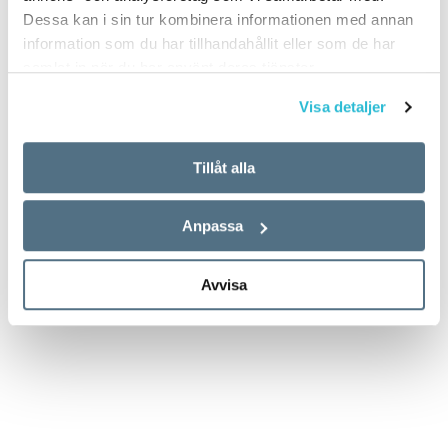
Dessa kan i sin tur kombinera informationen med annan
information som du har tillhandahållit eller som de har
samlat in när du har använt deras tjänster.
Visa detaljer
Tillåt alla
Anpassa
Avvisa