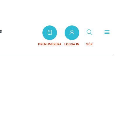
s
PRENUMERERA
LOGGA IN
SÖK