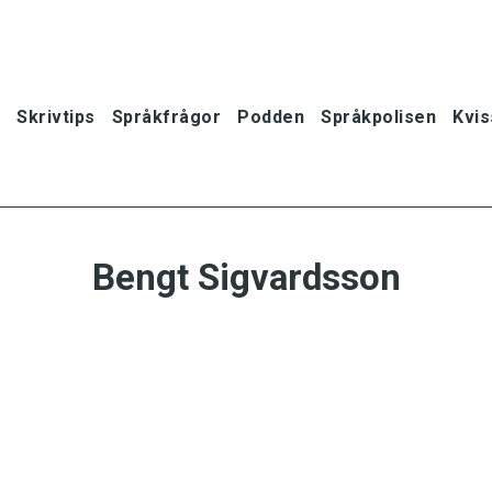
Skrivtips
Språkfrågor
Podden
Språkpolisen
Kvis
Bengt Sigvardsson
oner