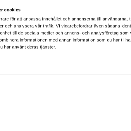
r cookies
rare för att anpassa innehållet och annonserna till användarna, t
er och analysera vår trafik. Vi vidarebefordrar även sådana ident
 enhet till de sociala medier och annons- och analysföretag som
ombinera informationen med annan information som du har tillhand
u har använt deras tjänster.
Artiklar per nummer