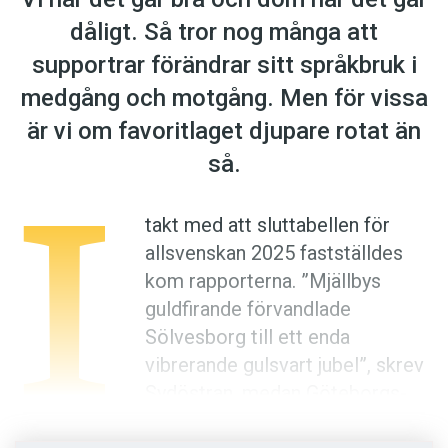
Anmäl till språkpolisen
dåligt. Så tror nog många att
Föreslå nyord
supportrar förändrar sitt språkbruk i
Annonsera
medgång och motgång. Men för vissa
Prenumerera
är vi om favoritlaget djupare rotat än
Läs Språktidningen digitalt
I
så.
Press
takt med att sluttabellen för
allsvenskan 2025 fastställdes
kom rapporterna. ”Mjällbys
guldfirande ­förvandlade
Sölvesborg till ett enda
vibrerande gulsvart ­jubel”, skrev
Sydöstran, medan Göteborgs-
Posten intervjuade en Gais-