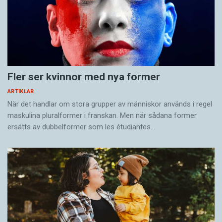
Fler ser kvinnor med nya former
ARTIKLAR
När det handlar om stora grupper av människor används i regel
maskulina pluralformer i franskan. Men när sådana ­former
ersätts av dubbel­former som les étudiantes…