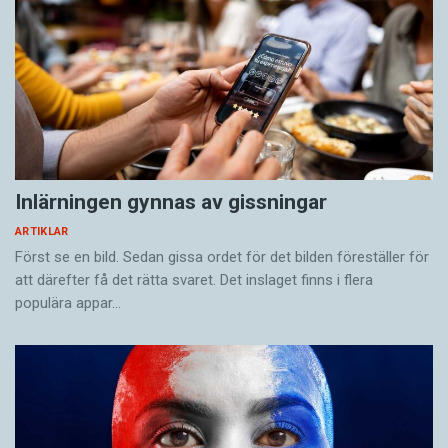
Inlärningen gynnas av gissningar
ARTIKLAR
Först se en bild. Sedan gissa ordet för det bilden föreställer för
att därefter få det rätta svaret. Det inslaget finns i flera
populära appar…