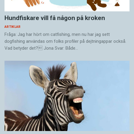
Hundfiskare vill få någon på kroken
ARTIKLAR
Fråga: Jag har hört om catfishing, men nu har jag sett
dogfishing användas om folks profiler på dejtningappar också.
Vad betyder det? Jona Svar: Både…