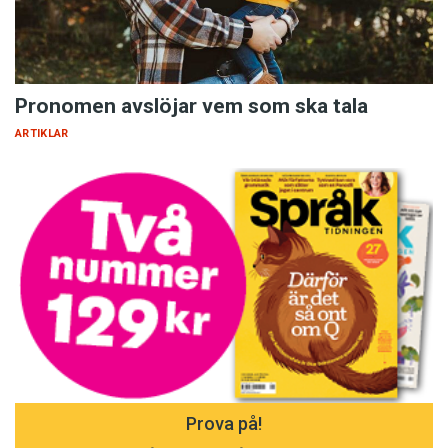
Pronomen avslöjar vem som ska tala
ARTIKLAR
Prova på!