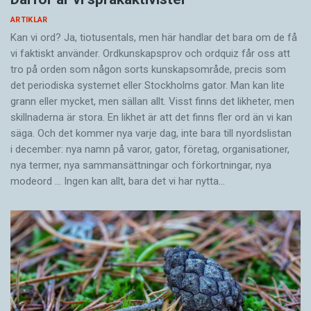
ARTIKLAR
Kan vi ord? Ja, tiotusentals, men här handlar det bara om de få
vi faktiskt använder. Ordkunskapsprov och ordquiz får oss att
tro på orden som någon sorts kunskapsområde, precis som
det periodiska systemet eller Stockholms gator. Man kan lite
grann eller mycket, men sällan allt. Visst finns det likheter, men
skillnaderna är stora. En likhet är att det finns fler ord än vi kan
säga. Och det kommer nya varje dag, inte bara till nyordslistan
i december: nya namn på varor, gator, företag, organisationer,
nya termer, nya samman­sättningar och förkortningar, nya
modeord … Ingen kan allt, bara det vi har nytta…