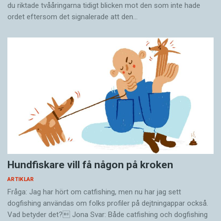
du riktade tvååringarna tidigt blicken mot den som inte hade
ordet eftersom det ­signalerade att den…
Hundfiskare vill få någon på kroken
ARTIKLAR
Fråga: Jag har hört om catfishing, men nu har jag sett
dogfishing användas om folks profiler på dejtningappar också.
Vad betyder det? Jona Svar: Både catfishing och dogfishing