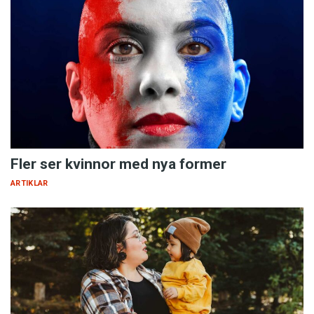
Ängsvägen
Storgatan
Skolvägen
Parkvägen
Fler ser kvinnor med nya former
ARTIKLAR