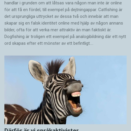
handlar i grunden om att låtsas vara någon man inte är online
för att få en fördel, till exempel på dejtningappar. Catfishing är
det ursprungliga uttrycket av dessa två och innebär att man
skapar sig en falsk identitet online med hjälp av någon annans
bilder, ofta för att verka mer attraktiv än man faktiskt är.
Dogfishing är troligen ett exempel på analogibildning där ett nytt
ord skapas efter ett mönster av ett befintligt.…
Därför är vi språkaktivister