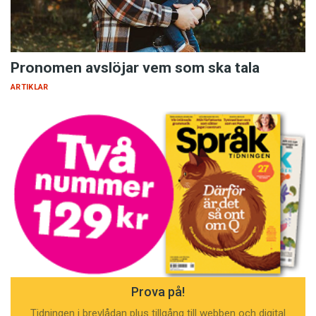
Pronomen avslöjar vem som ska tala
ARTIKLAR
Prova på!
Tidningen i brevlådan plus tillgång till webben och digital