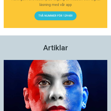
läsning med vår app
TVÅ NUMMER FÖR 129 KR!
Artiklar