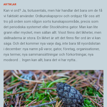
ARTIKLAR
Kan vi ord? Ja, tiotusentals, men här handlar det bara om de få
vi faktiskt använder. Ordkunskapsprov och ordquiz får oss att
tro på orden som någon sorts kunskapsområde, precis som
det periodiska systemet eller Stockholms gator. Man kan lite
grann eller mycket, men sällan allt. Visst finns det likheter, men
skillnaderna är stora. En likhet är att det finns fler ord än vi kan
säga. Och det kommer nya varje dag, inte bara till nyordslistan
i december: nya namn på varor, gator, företag, organisationer,
nya termer, nya samman­sättningar och förkortningar, nya
modeord … Ingen kan allt, bara det vi har nytta…