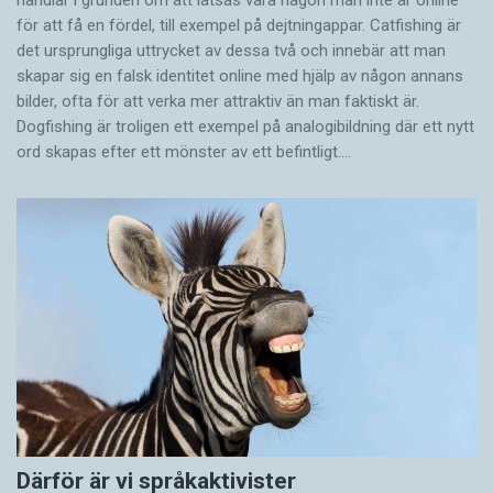
för att få en fördel, till exempel på dejtningappar. Catfishing är
det ursprungliga uttrycket av dessa två och innebär att man
skapar sig en falsk identitet online med hjälp av någon annans
bilder, ofta för att verka mer attraktiv än man faktiskt är.
Dogfishing är troligen ett exempel på analogibildning där ett nytt
ord skapas efter ett mönster av ett befintligt.…
Därför är vi språkaktivister