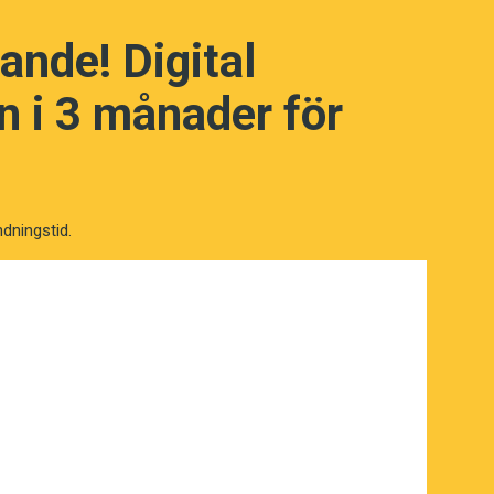
ande! Digital
 i 3 månader för
ndningstid.