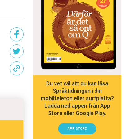
Du vet väl att du kan läsa
Språktidningen i din
mobiltelefon eller surfplatta?
Ladda ned appen från App
Store eller Google Play.
APP STORE