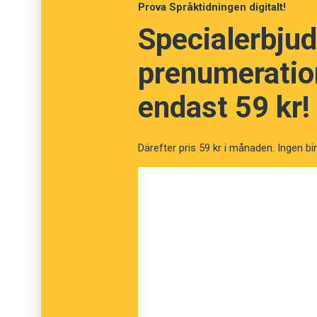
Prova Språktidningen digitalt!
Specialerbjud
prenumeration
endast 59 kr!
Därefter pris 59 kr i månaden. Ingen bi