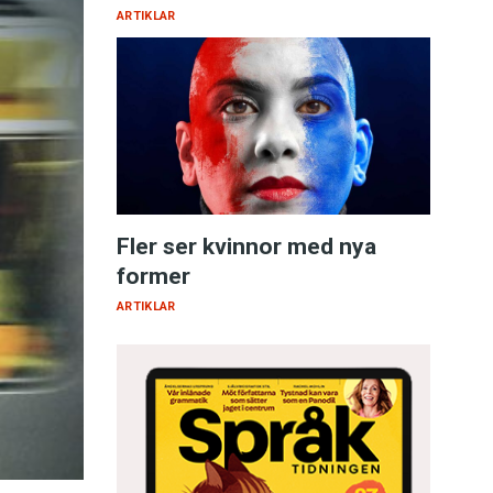
ARTIKLAR
Fler ser kvinnor med nya
former
ARTIKLAR