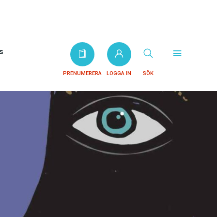
s
PRENUMERERA
LOGGA IN
SÖK