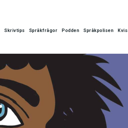
Skrivtips
Språkfrågor
Podden
Språkpolisen
Kvis
oner