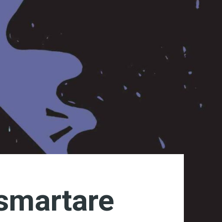
 smartare