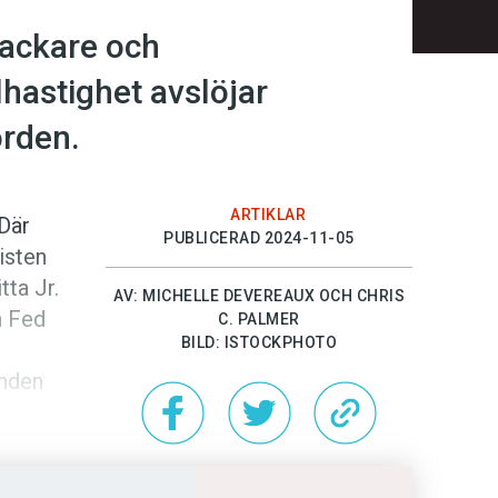
nackare och
hastighet avslöjar
rden.
ARTIKLAR
 Där
PUBLICERAD 2024-11-05
isten
tta Jr.
AV: MICHELLE DEVEREAUX OCH CHRIS
h Fed
C. PALMER
BILD: ISTOCKPHOTO
unden