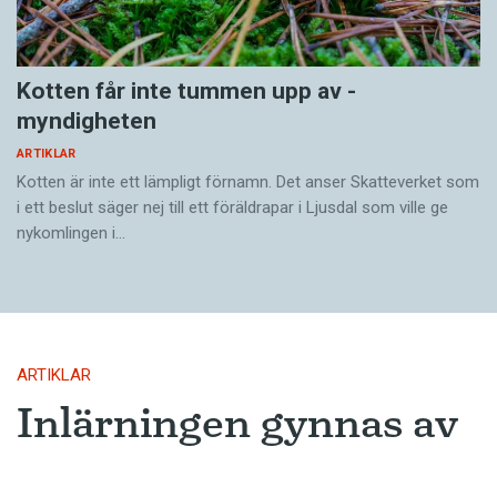
Kotten får inte tummen upp av ­
myndigheten
ARTIKLAR
Kotten är inte ett lämpligt förnamn. Det anser Skatte­verket som
i ett beslut säger nej till ett föräldra­par i Ljusdal som ville ge
nykomlingen i…
ARTIKLAR
Inlärningen gynnas av
gissningar