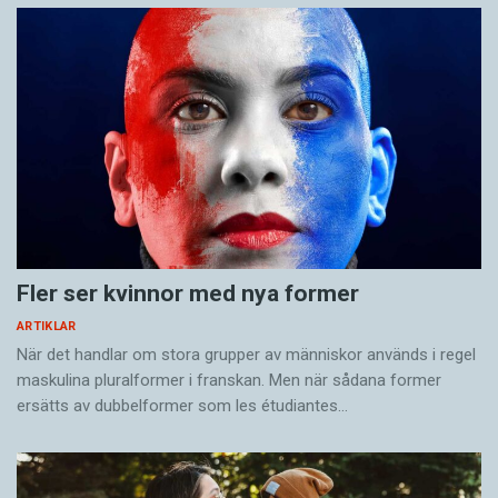
Fler ser kvinnor med nya former
ARTIKLAR
När det handlar om stora grupper av människor används i regel
maskulina pluralformer i franskan. Men när sådana ­former
ersätts av dubbel­former som les étudiantes…