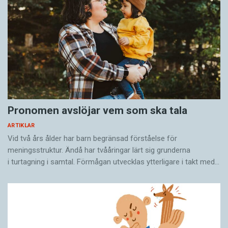
Pronomen avslöjar vem som ska tala
ARTIKLAR
Vid två års ålder har barn begränsad förståelse för
meningsstruktur. Ändå har tvååringar lärt sig grunderna
i turtagning i samtal. Förmågan utvecklas ytterligare i takt med…