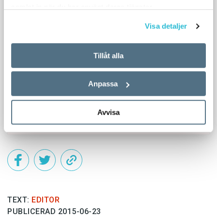
samlat in när du har använt deras tjänster.
Visa detaljer
Tillåt alla
Anpassa
Avvisa
TEXT:
EDITOR
PUBLICERAD 2015-06-23