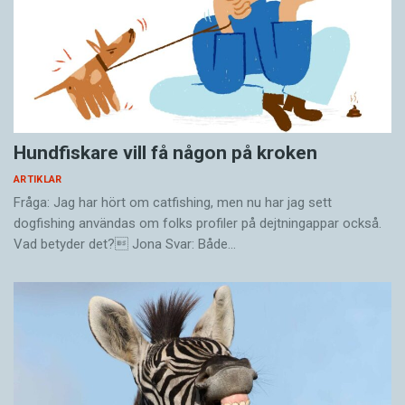
Hundfiskare vill få någon på kroken
ARTIKLAR
Fråga: Jag har hört om catfishing, men nu har jag sett
dogfishing användas om folks profiler på dejtningappar också.
Vad betyder det? Jona Svar: Både…