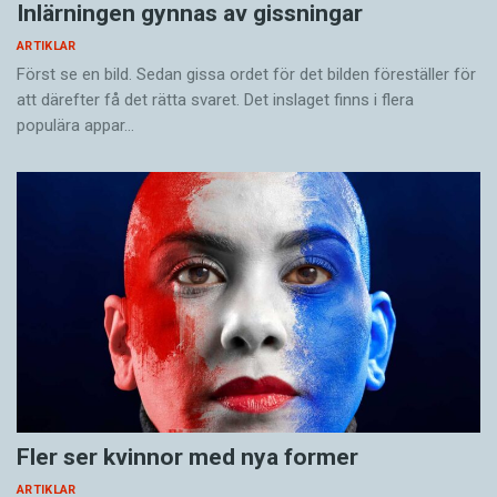
Inlärningen gynnas av gissningar
ARTIKLAR
Först se en bild. Sedan gissa ordet för det bilden föreställer för
att därefter få det rätta svaret. Det inslaget finns i flera
populära appar…
Fler ser kvinnor med nya former
ARTIKLAR