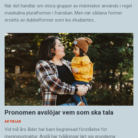
När det handlar om stora grupper av människor används i regel
maskulina pluralformer i franskan. Men när sådana ­former
ersätts av dubbel­former som les étudiantes…
Pronomen avslöjar vem som ska tala
ARTIKLAR
Vid två års ålder har barn begränsad förståelse för
meningsstruktur. Ändå har tvååringar lärt sig grunderna