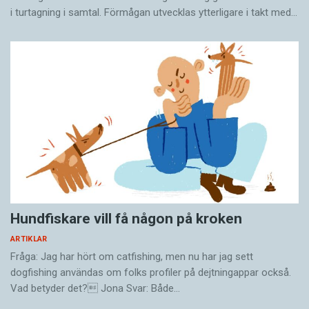
i turtagning i samtal. Förmågan utvecklas ytterligare i takt med…
Hundfiskare vill få någon på kroken
ARTIKLAR
Fråga: Jag har hört om catfishing, men nu har jag sett
dogfishing användas om folks profiler på dejtningappar också.
Vad betyder det? Jona Svar: Både…