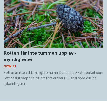
Kotten får inte tummen upp av ­
myndigheten
ARTIKLAR
Kotten är inte ett lämpligt förnamn. Det anser Skatte­verket som
i ett beslut säger nej till ett föräldra­par i Ljusdal som ville ge
nykomlingen i…