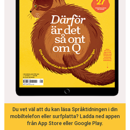
Du vet väl att du kan läsa Språktidningen i din
mobiltelefon eller surfplatta? Ladda ned appen
från App Store eller Google Play.