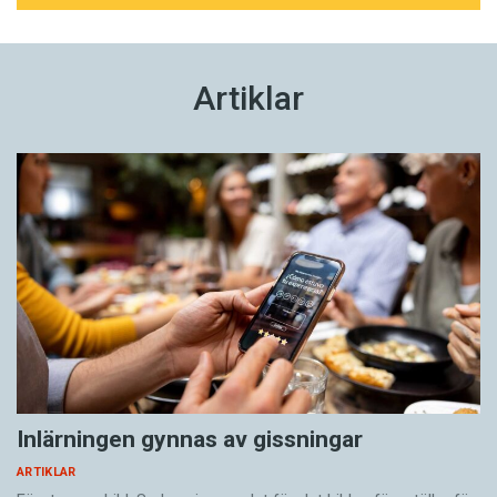
Artiklar
Inlärningen gynnas av gissningar
ARTIKLAR