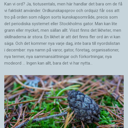
Kan vi ord? Ja, tiotusentals, men här handlar det bara om de få
vi faktiskt använder. Ordkunskapsprov och ordquiz får oss att
tro på orden som någon sorts kunskapsområde, precis som
det periodiska systemet eller Stockholms gator. Man kan lite
grann eller mycket, men sällan allt. Visst finns det likheter, men
skillnaderna är stora. En likhet är att det finns fler ord än vi kan
säga. Och det kommer nya varje dag, inte bara till nyordslistan
i december: nya namn på varor, gator, företag, organisationer,
nya termer, nya samman­sättningar och förkortningar, nya
modeord … Ingen kan allt, bara det vi har nytta…