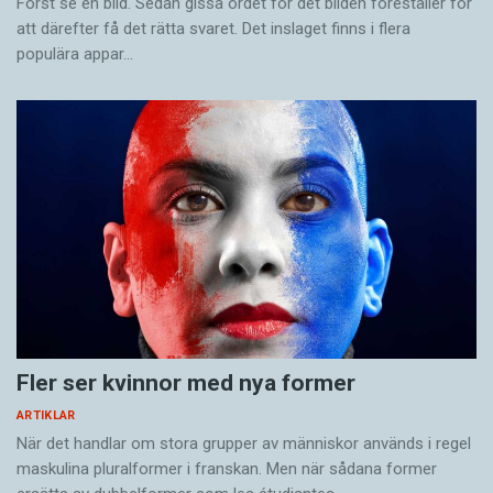
Först se en bild. Sedan gissa ordet för det bilden föreställer för
att därefter få det rätta svaret. Det inslaget finns i flera
populära appar…
Fler ser kvinnor med nya former
ARTIKLAR
När det handlar om stora grupper av människor används i regel
maskulina pluralformer i franskan. Men när sådana ­former