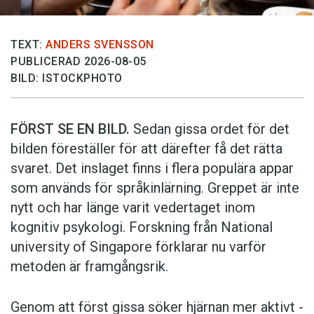
TEXT:
ANDERS SVENSSON
PUBLICERAD 2026-08-05
BILD: ISTOCKPHOTO
FÖRST SE EN BILD.
Sedan gissa ordet för det
bilden föreställer för att därefter få det rätta
svaret. Det inslaget finns i flera populära appar
som används för språkinlärning. Greppet är inte
nytt och har länge varit vedertaget inom
kognitiv psykologi. Forskning från National
university of Singa­pore förklarar nu varför
metoden är framgångsrik.
Genom att först gissa ­söker hjärnan mer aktivt ­