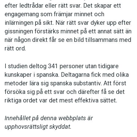
efter ledtrådar eller rätt svar. Det skapar ett
engagemang som främjar minnet och
inlärningen på sikt. När rätt svar dyker upp efter
gissningen förstärks minnet på ett annat sätt än
när någon direkt får se en bild tillsammans med
rätt ord.
I studien deltog 341 personer utan tidigare
kunskaper i spanska. Deltagarna fick med olika
metoder lära sig spanska substantiv. Att först
försöka sig på ett svar och därefter få se det
riktiga ordet var det mest effektiva sättet.
Innehållet på denna webbplats är
upphovsrättsligt skyddat.