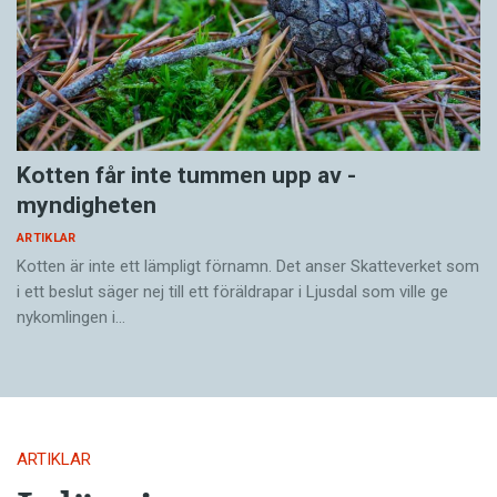
Kotten får inte tummen upp av ­
myndigheten
ARTIKLAR
Kotten är inte ett lämpligt förnamn. Det anser Skatte­verket som
i ett beslut säger nej till ett föräldra­par i Ljusdal som ville ge
nykomlingen i…
ARTIKLAR