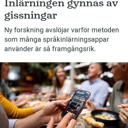
Inlärningen gynnas av
gissningar
Ny forskning avslöjar varför metoden
som många språkinlärningsappar
använder är så framgångsrik.