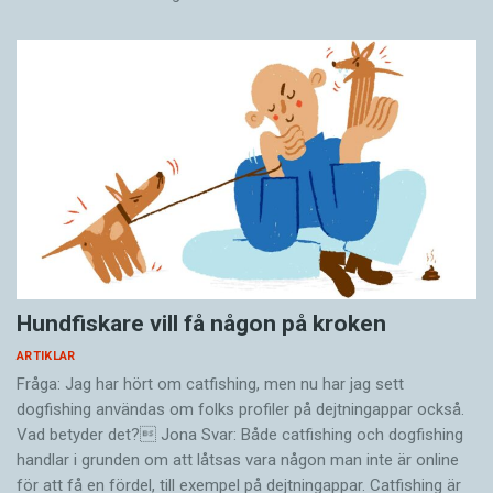
Hundfiskare vill få någon på kroken
ARTIKLAR
Fråga: Jag har hört om catfishing, men nu har jag sett
dogfishing användas om folks profiler på dejtningappar också.
Vad betyder det? Jona Svar: Både catfishing och dogfishing
handlar i grunden om att låtsas vara någon man inte är online
för att få en fördel, till exempel på dejtningappar. Catfishing är