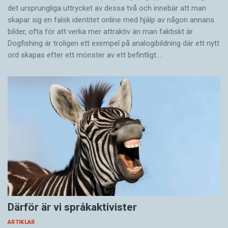
det ursprungliga uttrycket av dessa två och innebär att man
skapar sig en falsk identitet online med hjälp av någon annans
bilder, ofta för att verka mer attraktiv än man faktiskt är.
Dogfishing är troligen ett exempel på analogibildning där ett nytt
ord skapas efter ett mönster av ett befintligt.…
Därför är vi språkaktivister
ARTIKLAR