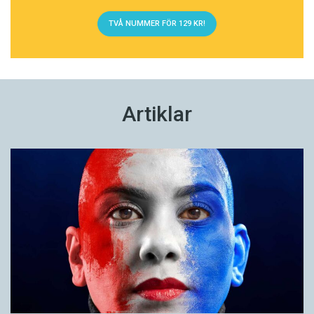
TVÅ NUMMER FÖR 129 KR!
Artiklar