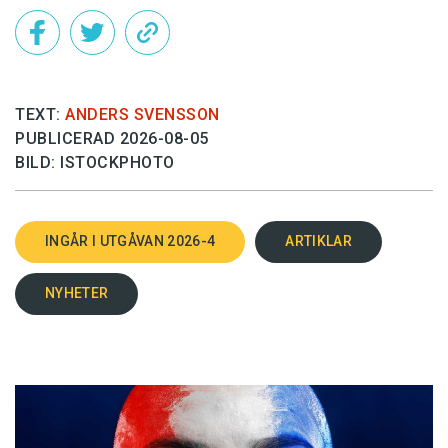
TEXT:
ANDERS SVENSSON
PUBLICERAD 2026-08-05
BILD: ISTOCKPHOTO
INGÅR I UTGÅVAN 2026-4
ARTIKLAR
NYHETER