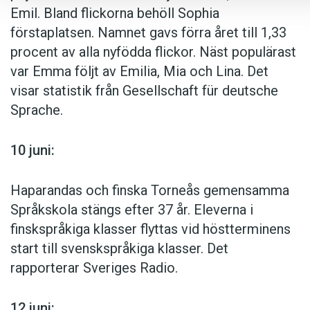
Emil. Bland flickorna behöll Sophia
förstaplatsen. Namnet gavs förra året till 1,33
procent av alla nyfödda flickor. Näst populärast
var Emma följt av Emilia, Mia och Lina. Det
visar statistik från Gesellschaft für deutsche
Sprache.
10 juni:
Haparandas och finska Torneås gemensamma
Språkskola stängs efter 37 år. Eleverna i
finskspråkiga klasser flyttas vid höstterminens
start till svenskspråkiga klasser. Det
rapporterar Sveriges Radio.
12 juni: