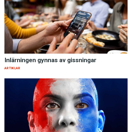
Inlärningen gynnas av gissningar
ARTIKLAR