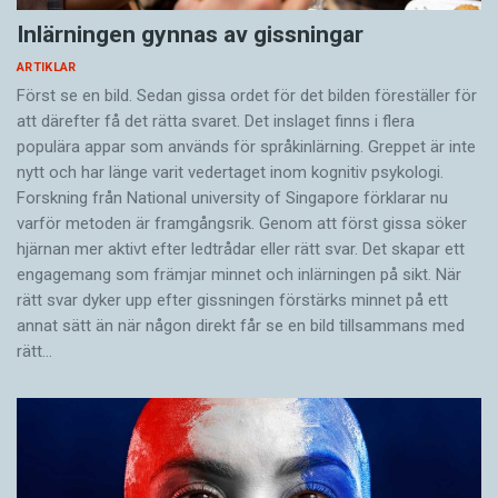
Inlärningen gynnas av gissningar
ARTIKLAR
Först se en bild. Sedan gissa ordet för det bilden föreställer för
att därefter få det rätta svaret. Det inslaget finns i flera
populära appar som används för språkinlärning. Greppet är inte
nytt och har länge varit vedertaget inom kognitiv psykologi.
Forskning från National university of Singa­pore förklarar nu
varför metoden är framgångsrik. Genom att först gissa ­söker
hjärnan mer aktivt ­efter ledtrådar eller rätt svar. Det skapar ett
engagemang som främjar minnet och inlärningen på sikt. När
rätt svar dyker upp efter gissningen förstärks minnet på ett
annat sätt än när någon direkt får se en bild tillsammans med
rätt…