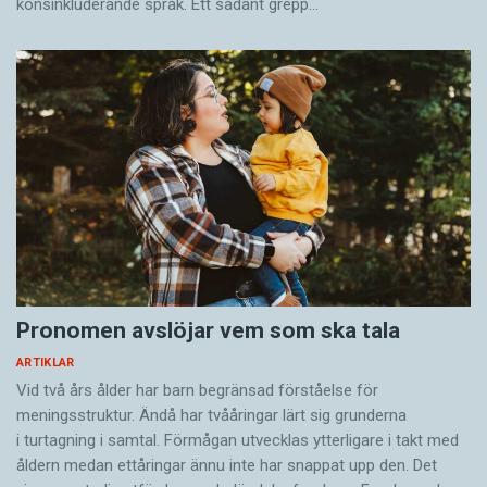
könsinkluderande språk. Ett sådant grepp…
Pronomen avslöjar vem som ska tala
ARTIKLAR
Vid två års ålder har barn begränsad förståelse för
meningsstruktur. Ändå har tvååringar lärt sig grunderna
i turtagning i samtal. Förmågan utvecklas ytterligare i takt med
åldern medan ettåringar ännu inte har snappat upp den. Det