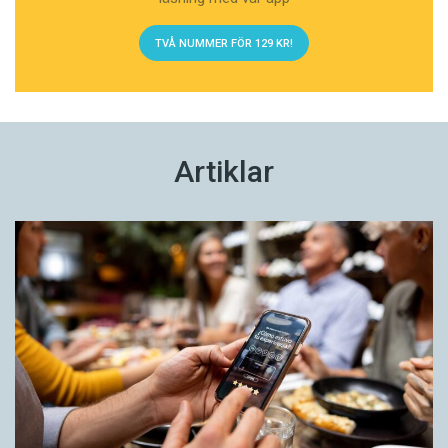
TVÅ NUMMER FÖR 129 KR!
Artiklar