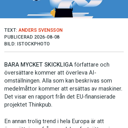
TEXT:
ANDERS SVENSSON
PUBLICERAD 2026-08-08
BILD: ISTOCKPHOTO
BARA MYCKET SKICKLIGA
författare och
översättare ­kommer att överleva AI-
omställningen. Alla som kan beskrivas som
medelmåttor kommer att ersättas av maskiner.
Det visar en rapport från det EU-finansierade
projektet Thinkpub.
En annan trolig trend i hela Europa är att