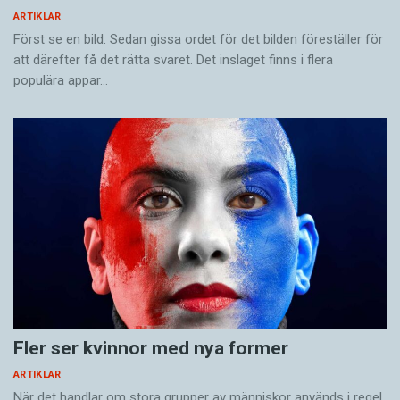
ARTIKLAR
Först se en bild. Sedan gissa ordet för det bilden föreställer för
att därefter få det rätta svaret. Det inslaget finns i flera
populära appar…
Fler ser kvinnor med nya former
ARTIKLAR
När det handlar om stora grupper av människor används i regel