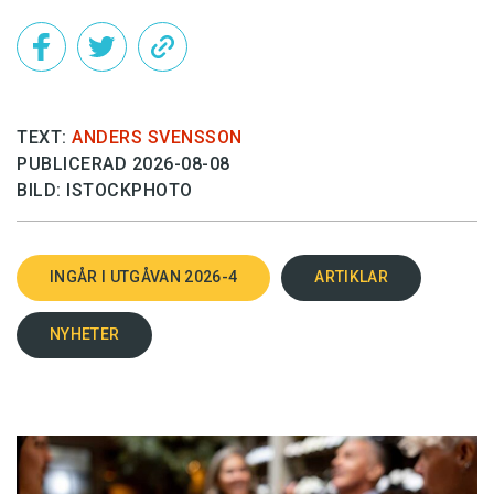
TEXT:
ANDERS SVENSSON
PUBLICERAD 2026-08-08
BILD: ISTOCKPHOTO
INGÅR I UTGÅVAN 2026-4
ARTIKLAR
NYHETER