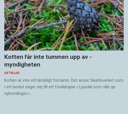
Kotten får inte tummen upp av ­
myndigheten
ARTIKLAR
Kotten är inte ett lämpligt förnamn. Det anser Skatte­verket som
i ett beslut säger nej till ett föräldra­par i Ljusdal som ville ge
nykomlingen i…