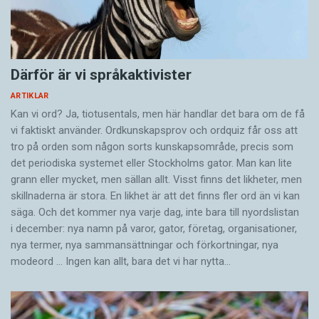
Därför är vi språkaktivister
ARTIKLAR
Kan vi ord? Ja, tiotusentals, men här handlar det bara om de få
vi faktiskt använder. Ordkunskapsprov och ordquiz får oss att
tro på orden som någon sorts kunskapsområde, precis som
det periodiska systemet eller Stockholms gator. Man kan lite
grann eller mycket, men sällan allt. Visst finns det likheter, men
skillnaderna är stora. En likhet är att det finns fler ord än vi kan
säga. Och det kommer nya varje dag, inte bara till nyordslistan
i december: nya namn på varor, gator, företag, organisationer,
nya termer, nya samman­sättningar och förkortningar, nya
modeord … Ingen kan allt, bara det vi har nytta…