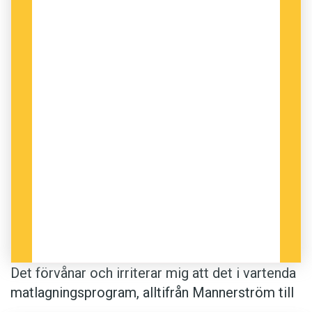
Det förvånar och irriterar mig att det i vartenda
matlagningsprogram, alltifrån Mannerström till
Tengby och Kirchsteiger med flera, att ingen