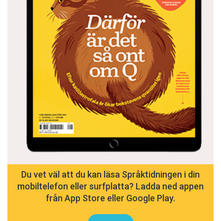
Du vet väl att du kan läsa Språktidningen i din
mobiltelefon eller surfplatta? Ladda ned appen
från App Store eller Google Play.