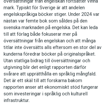
översättningar från engelskan fortsätter vinna
mark. Typiskt för Sverige är att andelen
engelskspråkiga böcker stiger. Under 2024 var
nästan var femte bok som såldes på den
svenska marknaden på engelska. Det kan leda
till att förlag både fokuserar mer på
översättningar från engelskan och att många
titlar inte översätts alls eftersom en stor del av
kunderna föredrar böcker på originalspråket.
Utan statliga bidrag till översättningar och
utgivning blir det enligt rapporten därför
svårare att upprätthålla en språklig mångfald.
Det är ett skäl till att forskarna bakom
rapporten anser att ekonomiskt stöd fungerar
som investeringar i språklig och kulturell
infrastruktur.