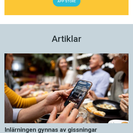
APP STORE
Artiklar
Inlärningen gynnas av gissningar