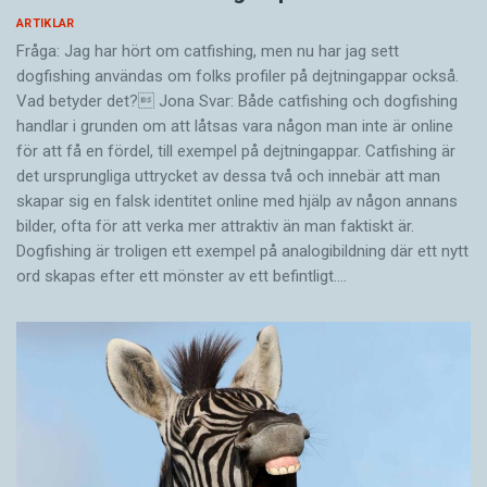
ARTIKLAR
Fråga: Jag har hört om catfishing, men nu har jag sett
dogfishing användas om folks profiler på dejtningappar också.
Vad betyder det? Jona Svar: Både catfishing och dogfishing
handlar i grunden om att låtsas vara någon man inte är online
för att få en fördel, till exempel på dejtningappar. Catfishing är
det ursprungliga uttrycket av dessa två och innebär att man
skapar sig en falsk identitet online med hjälp av någon annans
bilder, ofta för att verka mer attraktiv än man faktiskt är.
Dogfishing är troligen ett exempel på analogibildning där ett nytt
ord skapas efter ett mönster av ett befintligt.…