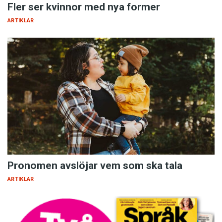
Fler ser kvinnor med nya former
ARTIKLAR
Pronomen avslöjar vem som ska tala
ARTIKLAR