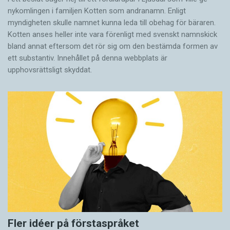
nykomlingen i familjen Kotten som andranamn. Enligt
myndigheten skulle namnet kunna leda till obehag för bäraren.
Kotten anses heller inte vara förenligt med svenskt namnskick
bland annat eftersom det rör sig om den bestämda formen av
ett substantiv. Innehållet på denna webbplats är
upphovsrättsligt skyddat.
Fler idéer på förstaspråket