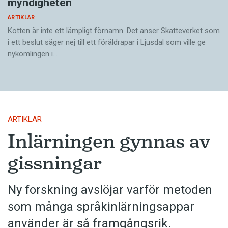
myndigheten
ARTIKLAR
Kotten är inte ett lämpligt förnamn. Det anser Skatte­verket som
i ett beslut säger nej till ett föräldra­par i Ljusdal som ville ge
nykomlingen i…
ARTIKLAR
Inlärningen gynnas av
gissningar
Ny forskning avslöjar varför metoden
som många språkinlärningsappar
använder är så framgångsrik.