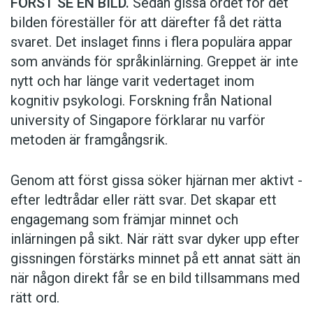
FÖRST SE EN BILD.
Sedan gissa ordet för det
bilden föreställer för att därefter få det rätta
svaret. Det inslaget finns i flera populära appar
som används för språkinlärning. Greppet är inte
nytt och har länge varit vedertaget inom
kognitiv psykologi. Forskning från National
university of Singa­pore förklarar nu varför
metoden är framgångsrik.
Genom att först gissa ­söker hjärnan mer aktivt ­
efter ledtrådar eller rätt svar. Det skapar ett
engagemang som främjar minnet och
inlärningen på sikt. När rätt svar dyker upp efter
gissningen förstärks minnet på ett annat sätt än
när någon direkt får se en bild tillsammans med
rätt ord.