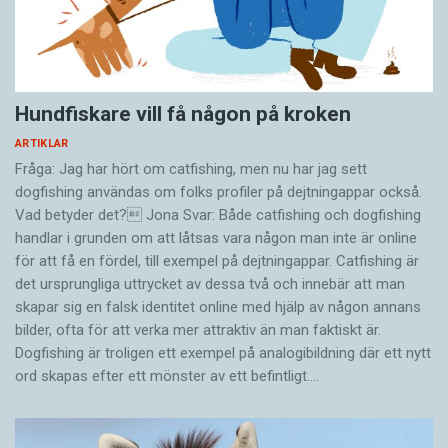
Hundfiskare vill få någon på kroken
ARTIKLAR
Fråga: Jag har hört om catfishing, men nu har jag sett
dogfishing användas om folks profiler på dejtningappar också.
Vad betyder det? Jona Svar: Både catfishing och dogfishing
handlar i grunden om att låtsas vara någon man inte är online
för att få en fördel, till exempel på dejtningappar. Catfishing är
det ursprungliga uttrycket av dessa två och innebär att man
skapar sig en falsk identitet online med hjälp av någon annans
bilder, ofta för att verka mer attraktiv än man faktiskt är.
Dogfishing är troligen ett exempel på analogibildning där ett nytt
ord skapas efter ett mönster av ett befintligt.…