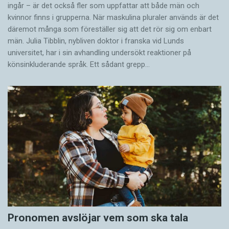
ingår – är det också fler som uppfattar att både män och
kvinnor finns i grupperna. När maskulina pluraler används är det
där­emot många som föreställer sig att det rör sig om enbart
män. Julia Tibblin, nybliven doktor i franska vid Lunds
universitet, har i sin avhandling undersökt reaktioner på
könsinkluderande språk. Ett sådant grepp…
Pronomen avslöjar vem som ska tala