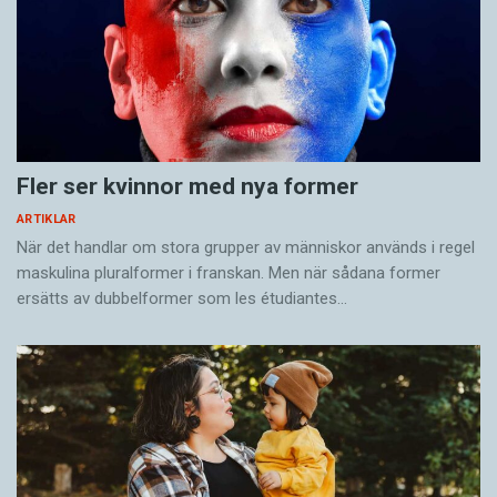
Fler ser kvinnor med nya former
ARTIKLAR
När det handlar om stora grupper av människor används i regel
maskulina pluralformer i franskan. Men när sådana ­former
ersätts av dubbel­former som les étudiantes…