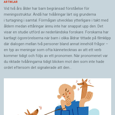
ARTIKLAR
Vid två års ålder har barn begränsad förståelse för
meningsstruktur. Ändå har tvååringar lärt sig grunderna
i turtagning i samtal. Förmågan utvecklas ytterligare i takt med
åldern medan ettåringar ännu inte har snappat upp den. Det
visar en studie utförd av nederländska forskare. Forskarna har
kartlagt ögonrörelserna när barn i olika åldrar tittade på filmklipp
där dialogen mellan två personer bland annat innehöll frågor –
en typ av meningar som ofta kännetecknas av att ett verb
kommer tidigt och följs av ett pronomen. När pronomenet var
du riktade tvååringarna tidigt blicken mot den som inte hade
ordet eftersom det ­signalerade att den…