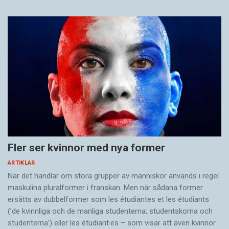
Fler ser kvinnor med nya former
ARTIKLAR
När det handlar om stora grupper av människor används i regel
maskulina pluralformer i franskan. Men när sådana ­former
ersätts av dubbel­former som les étudiantes et les étudiants
(’de kvinnliga och de manliga studenterna; studentskorna och
studenterna’) eller les étudiant·es – som visar att även kvinnor