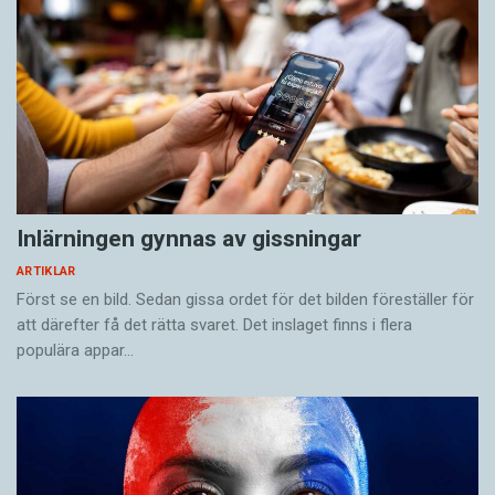
Inlärningen gynnas av gissningar
ARTIKLAR
Först se en bild. Sedan gissa ordet för det bilden föreställer för
att därefter få det rätta svaret. Det inslaget finns i flera
populära appar…