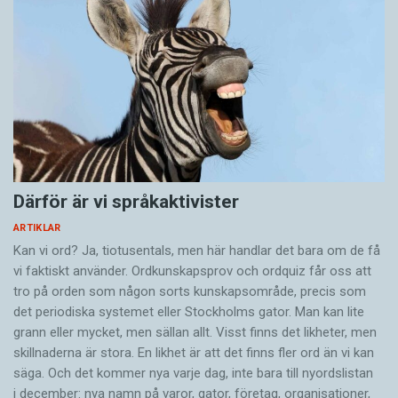
Därför är vi språkaktivister
ARTIKLAR
Kan vi ord? Ja, tiotusentals, men här handlar det bara om de få
vi faktiskt använder. Ordkunskapsprov och ordquiz får oss att
tro på orden som någon sorts kunskapsområde, precis som
det periodiska systemet eller Stockholms gator. Man kan lite
grann eller mycket, men sällan allt. Visst finns det likheter, men
skillnaderna är stora. En likhet är att det finns fler ord än vi kan
säga. Och det kommer nya varje dag, inte bara till nyordslistan
i december: nya namn på varor, gator, företag, organisationer,