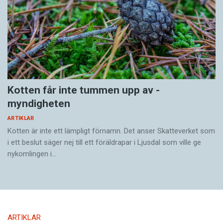
Kotten får inte tummen upp av ­
myndigheten
ARTIKLAR
Kotten är inte ett lämpligt förnamn. Det anser Skatte­verket som
i ett beslut säger nej till ett föräldra­par i Ljusdal som ville ge
nykomlingen i…
ARTIKLAR