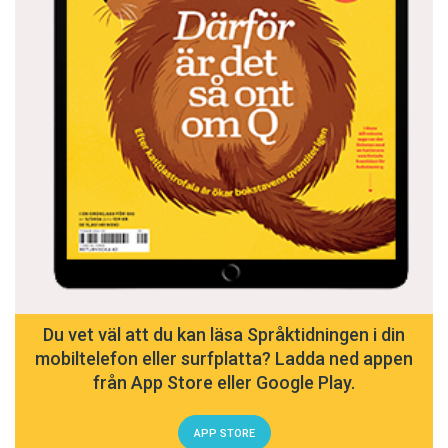
Du vet väl att du kan läsa Språktidningen i din
mobiltelefon eller surfplatta? Ladda ned appen
från App Store eller Google Play.
APP STORE