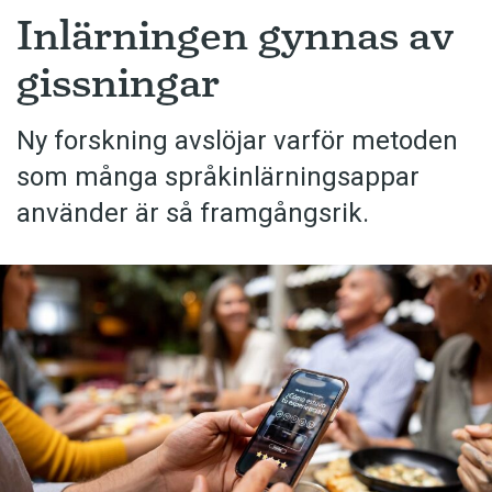
Inlärningen gynnas av
gissningar
Ny forskning avslöjar varför metoden
som många språkinlärningsappar
använder är så framgångsrik.