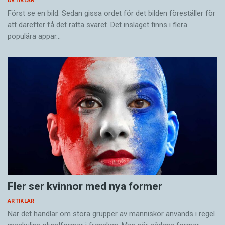
ARTIKLAR
Först se en bild. Sedan gissa ordet för det bilden föreställer för
att därefter få det rätta svaret. Det inslaget finns i flera
populära appar…
Fler ser kvinnor med nya former
ARTIKLAR
När det handlar om stora grupper av människor används i regel