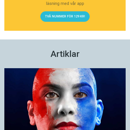
läsning med vår app
TVÅ NUMMER FÖR 129 KR!
Artiklar