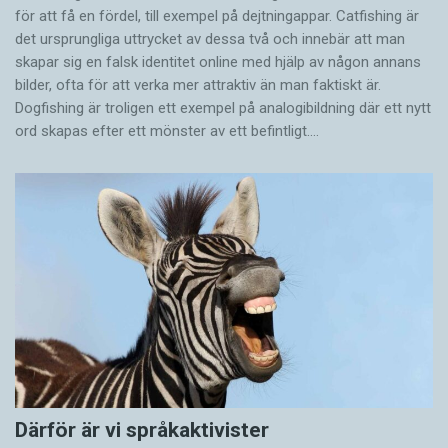
för att få en fördel, till exempel på dejtningappar. Catfishing är
det ursprungliga uttrycket av dessa två och innebär att man
skapar sig en falsk identitet online med hjälp av någon annans
bilder, ofta för att verka mer attraktiv än man faktiskt är.
Dogfishing är troligen ett exempel på analogibildning där ett nytt
ord skapas efter ett mönster av ett befintligt.…
Därför är vi språkaktivister