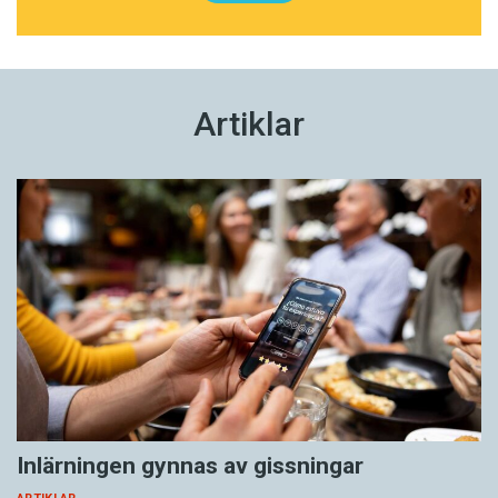
Artiklar
Inlärningen gynnas av gissningar