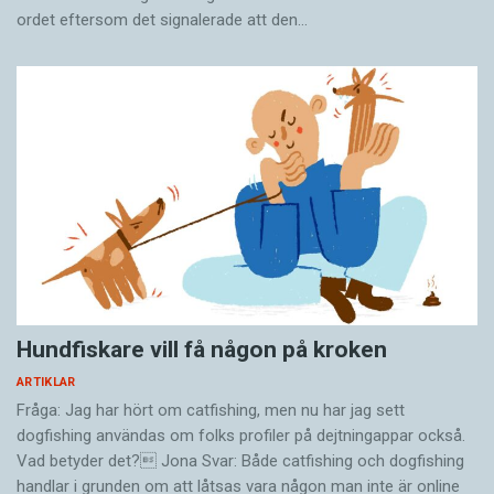
ordet eftersom det ­signalerade att den…
Hundfiskare vill få någon på kroken
ARTIKLAR
Fråga: Jag har hört om catfishing, men nu har jag sett
dogfishing användas om folks profiler på dejtningappar också.
Vad betyder det? Jona Svar: Både catfishing och dogfishing
handlar i grunden om att låtsas vara någon man inte är online