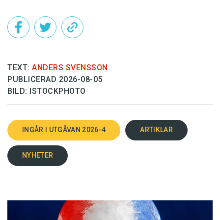
TEXT:
ANDERS SVENSSON
PUBLICERAD 2026-08-05
BILD: ISTOCKPHOTO
INGÅR I UTGÅVAN 2026-4
ARTIKLAR
NYHETER