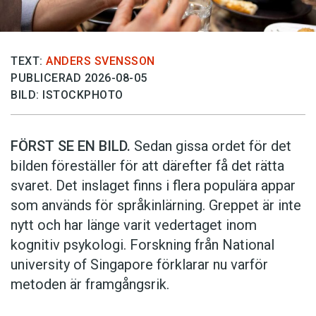
TEXT:
ANDERS SVENSSON
PUBLICERAD 2026-08-05
BILD: ISTOCKPHOTO
FÖRST SE EN BILD.
Sedan gissa ordet för det
bilden föreställer för att därefter få det rätta
svaret. Det inslaget finns i flera populära appar
som används för språkinlärning. Greppet är inte
nytt och har länge varit vedertaget inom
kognitiv psykologi. Forskning från National
university of Singa­pore förklarar nu varför
metoden är framgångsrik.