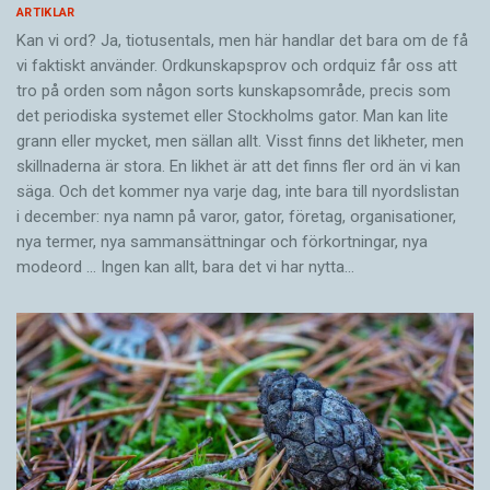
ARTIKLAR
Kan vi ord? Ja, tiotusentals, men här handlar det bara om de få
vi faktiskt använder. Ordkunskapsprov och ordquiz får oss att
tro på orden som någon sorts kunskapsområde, precis som
det periodiska systemet eller Stockholms gator. Man kan lite
grann eller mycket, men sällan allt. Visst finns det likheter, men
skillnaderna är stora. En likhet är att det finns fler ord än vi kan
säga. Och det kommer nya varje dag, inte bara till nyordslistan
i december: nya namn på varor, gator, företag, organisationer,
nya termer, nya samman­sättningar och förkortningar, nya
modeord … Ingen kan allt, bara det vi har nytta…