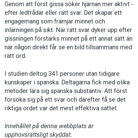
Genom att först gissa ­söker hjärnan mer aktivt ­
efter ledtrådar eller rätt svar. Det skapar ett
engagemang som främjar minnet och
inlärningen på sikt. När rätt svar dyker upp efter
gissningen förstärks minnet på ett annat sätt än
när någon direkt får se en bild tillsammans med
rätt ord.
I studien deltog 341 personer utan tidigare
kunskaper i spanska. Deltagarna fick med olika
metoder lära sig spanska substantiv. Att först
försöka sig på ett svar och därefter få se det
riktiga ordet var det mest effektiva sättet.
Innehållet på denna webbplats är
upphovsrättsligt skyddat.