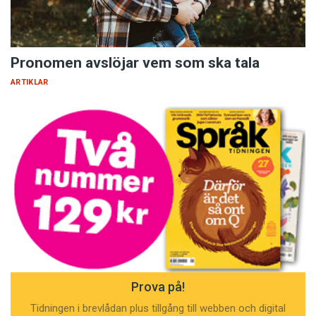
Pronomen avslöjar vem som ska tala
ARTIKLAR
Prova på!
Tidningen i brevlådan plus tillgång till webben och digital