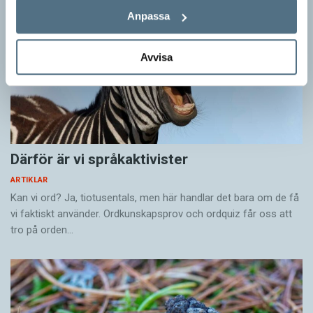
Anpassa
Avvisa
Därför är vi språkaktivister
ARTIKLAR
Kan vi ord? Ja, tiotusentals, men här handlar det bara om de få
vi faktiskt använder. Ordkunskapsprov och ordquiz får oss att
tro på orden…