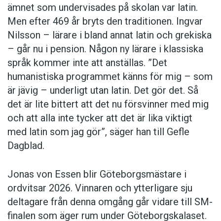
ämnet som undervisades på skolan var latin.
Men efter 469 år bryts den traditionen. Ingvar
Nilsson – lärare i bland annat latin och grekiska
– går nu i pension. Någon ny lärare i klassiska
språk kommer inte att anställas. ”Det
humanistiska programmet känns för mig – som
är jävig – underligt utan latin. Det gör det. Så
det är lite bittert att det nu försvinner med mig
och att alla inte tycker att det är lika viktigt
med latin som jag gör”, säger han till Gefle
Dagblad.
Jonas von Essen blir Göteborgsmästare i
ordvitsar 2026. Vinnaren och ytterligare sju
deltagare från denna omgång går vidare till SM-
finalen som äger rum under Göteborgskalaset.