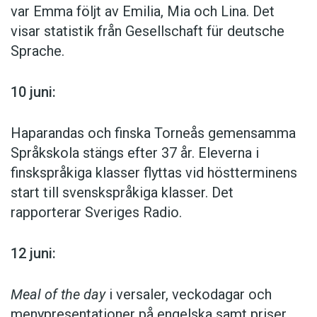
var Emma följt av Emilia, Mia och Lina. Det
visar statistik från Gesellschaft für deutsche
Sprache.
10 juni:
Haparandas och finska Torneås gemensamma
Språkskola stängs efter 37 år. Eleverna i
finskspråkiga klasser flyttas vid höstterminens
start till svenskspråkiga klasser. Det
rapporterar Sveriges Radio.
12 juni:
Meal of the day
i versaler, veckodagar och
menypresentationer på engelska samt priser