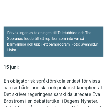
Förväxlingen av textningen till Teletubbies och The
Sopranos ledde till att repliker som inte var så
barnvänliga dök upp i ett barnprogram. Foto: Svanhildur
Hólm
15 juni:
En obligatorisk språkförskola endast för vissa
barn är både juridiskt och praktiskt komplicerat.
Det skriver regeringens särskilda utredare Eva
Broström i en debattartikel i Dagens Nyheter. I