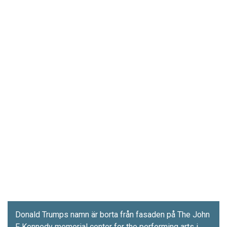
Donald Trumps namn är borta från fasaden på The John
F Kennedy memorial center for the performing arts i