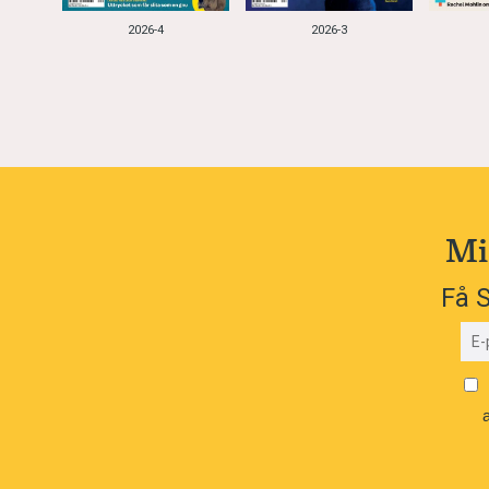
2026-4
2026-3
Mi
Få S