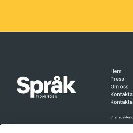
Hem
Press
Om oss
Kontakta
Kontakta
Chefredaktör o
Språktidninge