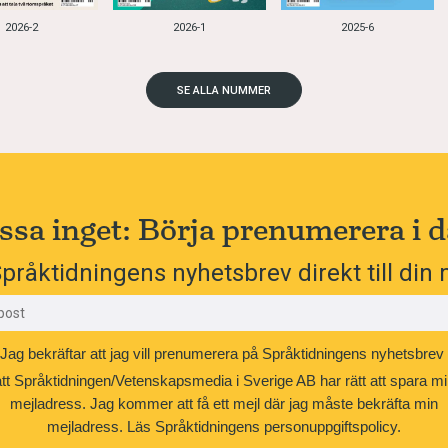
2026-2
2026-1
2025-6
SE ALLA NUMMER
ssa inget: Börja prenumerera i d
pråktidningens nyhetsbrev direkt till din 
Jag bekräftar att jag vill prenumerera på Språktidningens nyhetsbrev
att Språktidningen/Vetenskapsmedia i Sverige AB har rätt att spara mi
mejladress. Jag kommer att få ett mejl där jag måste bekräfta min
mejladress.
Läs Språktidningens personuppgiftspolicy.