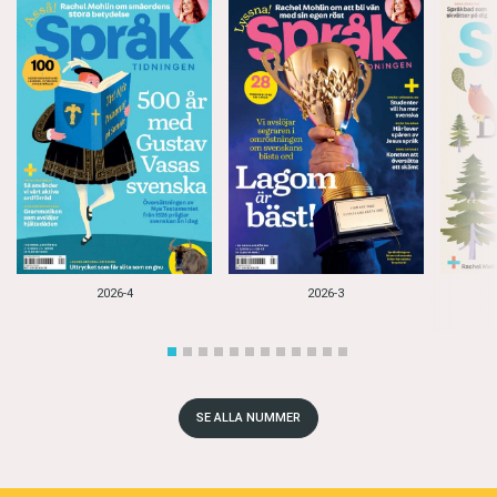
2026-4
2026-3
SE ALLA NUMMER