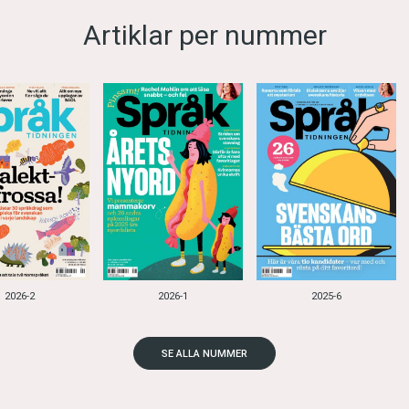
Artiklar per nummer
2026-2
2026-1
2025-6
SE ALLA NUMMER