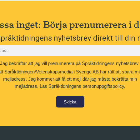
ssa inget: Börja prenumerera i d
pråktidningens nyhetsbrev direkt till din 
Jag bekräftar att jag vill prenumerera på Språktidningens nyhetsbrev
att Språktidningen/Vetenskapsmedia i Sverige AB har rätt att spara mi
mejladress. Jag kommer att få ett mejl där jag måste bekräfta min
mejladress.
Läs Språktidningens personuppgiftspolicy.
Skicka