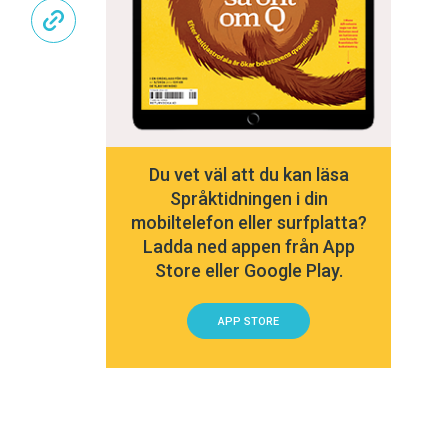
Du vet väl att du kan läsa
Språktidningen i din
mobiltelefon eller surfplatta?
Ladda ned appen från App
Store eller Google Play.
APP STORE