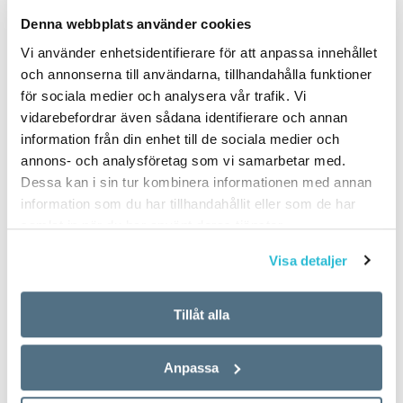
PUBLICERAD 2017-09-25
Denna webbplats använder cookies
Vi använder enhetsidentifierare för att anpassa innehållet
och annonserna till användarna, tillhandahålla funktioner
för sociala medier och analysera vår trafik. Vi
vidarebefordrar även sådana identifierare och annan
information från din enhet till de sociala medier och
annons- och analysföretag som vi samarbetar med.
Dessa kan i sin tur kombinera informationen med annan
information som du har tillhandahållit eller som de har
samlat in när du har använt deras tjänster.
Visa detaljer
Tillåt alla
Anpassa