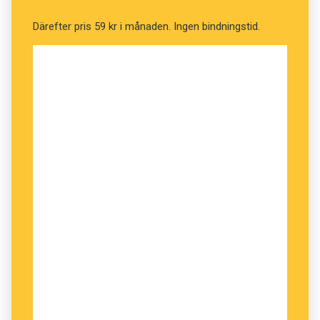
Därefter pris 59 kr i månaden. Ingen bindningstid.