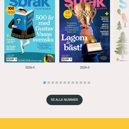
2026-4
2026-3
SE ALLA NUMMER