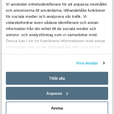
Vi använder enhetsidentifierare för att anpassa innehållet
och annonserna till användarna, tillhandahålla funktioner
för sociala medier och analysera vår trafik. Vi
vidarebefordrar även sådana identifierare och annan
information från din enhet till de sociala medier och
annons- och analysföretag som vi samarbetar med.
Dessa kan i sin tur kombinera informationen med annan
information som du har tillhandahållit eller som de har
samlat in när du har använt deras tjänster.
Visa detaljer
Tillåt alla
Anpassa
Avvisa