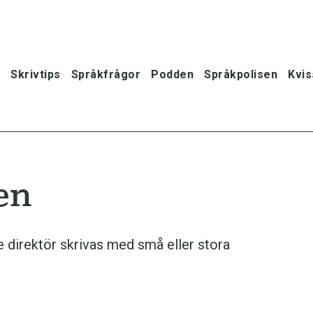
Skrivtips
Språkfrågor
Podden
Språkpolisen
Kvis
en
e direktör skrivas med små eller stora
oner