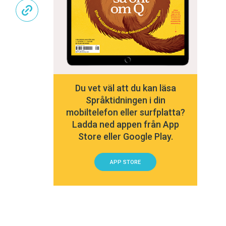
Du vet väl att du kan läsa
Språktidningen i din
mobiltelefon eller surfplatta?
Ladda ned appen från App
Store eller Google Play.
APP STORE