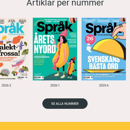
Artiklar per nummer
2026-2
2026-1
2025-6
SE ALLA NUMMER