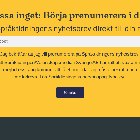
ssa inget: Börja prenumerera i d
pråktidningens nyhetsbrev direkt till din 
Jag bekräftar att jag vill prenumerera på Språktidningens nyhetsbrev
att Språktidningen/Vetenskapsmedia i Sverige AB har rätt att spara mi
mejladress. Jag kommer att få ett mejl där jag måste bekräfta min
mejladress.
Läs Språktidningens personuppgiftspolicy.
Skicka