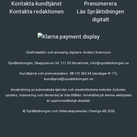
Kontakta kundtjänst
Prenumerera
Kontakta redaktionen
Läs Språktidningen
digitalt
Chefredaktör och ansvarig utgivare:
Anders Svensson
Språktidningen, Skeppsbron 34, 111 30 Stockholm,
info@spraktidningen.se
Kundtjänst och prenumeration: 08-121 062 34 (vardagar 8–17),
kundtjanst@spraktidningen.se
Användning av automatiska tjänster och maskinläsbara metoder (robotar,
spiders, indexering och liknande) är inte tillåten. Innehållet på denna webbplats
är upphovsrättsligt skyddat.
© Språktidningen och Vetenskapsmedia i Sverige AB 2026