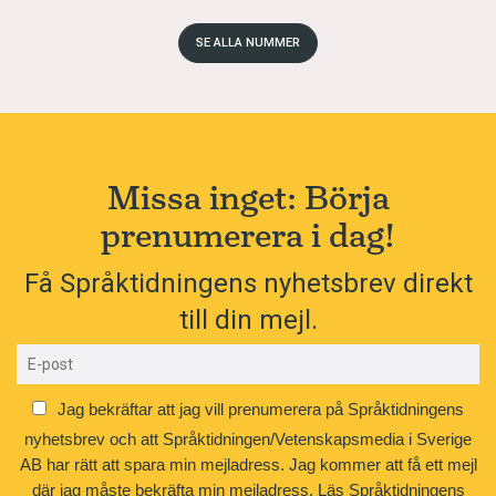
SE ALLA NUMMER
Missa inget: Börja
prenumerera i dag!
Få Språktidningens nyhetsbrev direkt
till din mejl.
Jag bekräftar att jag vill prenumerera på Språktidningens
nyhetsbrev och att Språktidningen/Vetenskapsmedia i Sverige
AB har rätt att spara min mejladress. Jag kommer att få ett mejl
där jag måste bekräfta min mejladress.
Läs Språktidningens