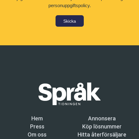
personuppgiftspolicy.
Skicka
Hem
Annonsera
Press
Köp lösnummer
Om oss
Hitta återförsäljare