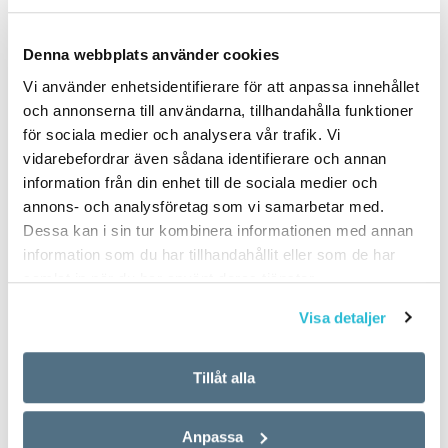
Denna webbplats använder cookies
PUBLICERAD 2010-06-03
Vi använder enhetsidentifierare för att anpassa innehållet
och annonserna till användarna, tillhandahålla funktioner
för sociala medier och analysera vår trafik. Vi
vidarebefordrar även sådana identifierare och annan
information från din enhet till de sociala medier och
annons- och analysföretag som vi samarbetar med.
Dessa kan i sin tur kombinera informationen med annan
information som du har tillhandahållit eller som de har
samlat in när du har använt deras tjänster.
Visa detaljer
Tillåt alla
Anpassa