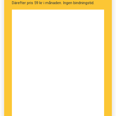
Därefter pris 59 kr i månaden. Ingen bindningstid.