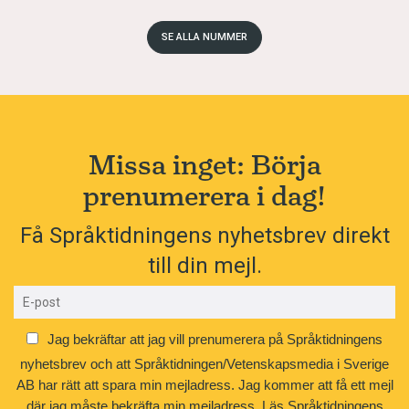
SE ALLA NUMMER
Missa inget: Börja
prenumerera i dag!
Få Språktidningens nyhetsbrev direkt
till din mejl.
Jag bekräftar att jag vill prenumerera på Språktidningens
nyhetsbrev och att Språktidningen/Vetenskapsmedia i Sverige
AB har rätt att spara min mejladress. Jag kommer att få ett mejl
där jag måste bekräfta min mejladress.
Läs Språktidningens