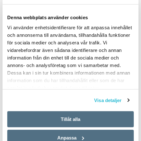
Denna webbplats använder cookies
PUBLICERAD 2022-02-08
Vi använder enhetsidentifierare för att anpassa innehållet
och annonserna till användarna, tillhandahålla funktioner
för sociala medier och analysera vår trafik. Vi
vidarebefordrar även sådana identifierare och annan
information från din enhet till de sociala medier och
annons- och analysföretag som vi samarbetar med.
Dessa kan i sin tur kombinera informationen med annan
information som du har tillhandahållit eller som de har
samlat in när du har använt deras tjänster.
Visa detaljer
Tillåt alla
Anpassa