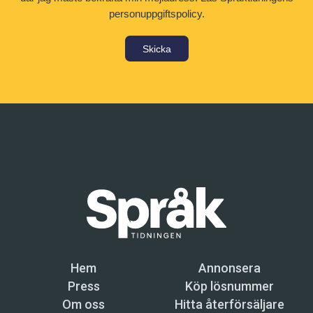
personuppgiftspolicy.
Skicka
Hem
Annonsera
Press
Köp lösnummer
Om oss
Hitta återförsäljare