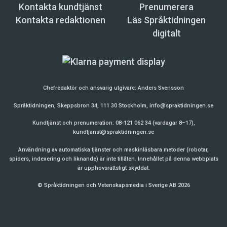
Kontakta kundtjänst
Prenumerera
Kontakta redaktionen
Läs Språktidningen
digitalt
Chefredaktör och ansvarig utgivare:
Anders Svensson
Språktidningen, Skeppsbron 34, 111 30 Stockholm,
info@spraktidningen.se
Kundtjänst och prenumeration: 08-121 062 34 (vardagar 8–17),
kundtjanst@spraktidningen.se
Användning av automatiska tjänster och maskinläsbara metoder (robotar,
spiders, indexering och liknande) är inte tillåten. Innehållet på denna webbplats
är upphovsrättsligt skyddat.
© Språktidningen och Vetenskapsmedia i Sverige AB 2026