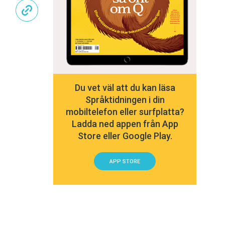
Du vet väl att du kan läsa
Språktidningen i din
mobiltelefon eller surfplatta?
Ladda ned appen från App
Store eller Google Play.
APP STORE