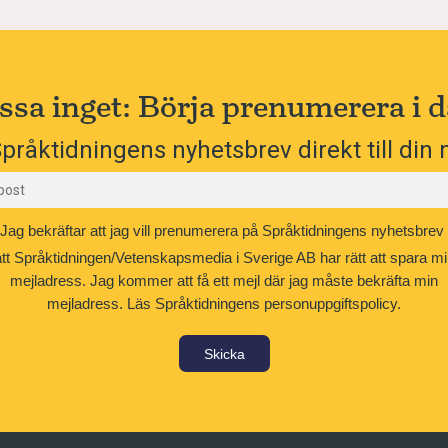
ssa inget: Börja prenumerera i d
pråktidningens nyhetsbrev direkt till din 
Jag bekräftar att jag vill prenumerera på Språktidningens nyhetsbrev
att Språktidningen/Vetenskapsmedia i Sverige AB har rätt att spara mi
mejladress. Jag kommer att få ett mejl där jag måste bekräfta min
mejladress.
Läs Språktidningens personuppgiftspolicy.
Skicka