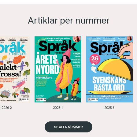
Artiklar per nummer
2026-2
2026-1
2025-6
SE ALLA NUMMER