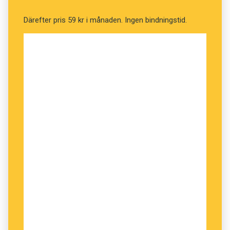
Därefter pris 59 kr i månaden. Ingen bindningstid.