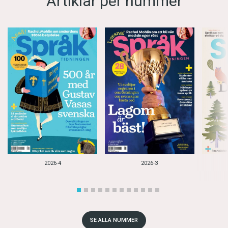
Artiklar per nummer
2026-4
2026-3
SE ALLA NUMMER