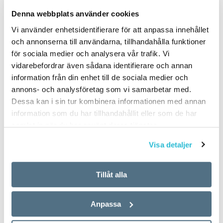
PUBLICERAD 2023-03-07
Denna webbplats använder cookies
Vi använder enhetsidentifierare för att anpassa innehållet
och annonserna till användarna, tillhandahålla funktioner
för sociala medier och analysera vår trafik. Vi
vidarebefordrar även sådana identifierare och annan
information från din enhet till de sociala medier och
annons- och analysföretag som vi samarbetar med.
Dessa kan i sin tur kombinera informationen med annan
information som du har tillhandahållit eller som de har
samlat in när du har använt deras tjänster.
Visa detaljer
Tillåt alla
Anpassa